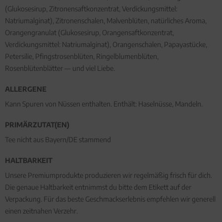
(Glukosesirup, Zitronensaftkonzentrat, Verdickungsmittel:
Natriumalginat), Zitronenschalen, Malvenblüten, natürliches Aroma,
Orangengranulat (Glukosesirup, Orangensaftkonzentrat,
Verdickungsmittel: Natriumalginat), Orangenschalen, Papayastücke,
Petersilie, Pfingstrosenblüten, Ringelblumenblüten,
Rosenblütenblätter — und viel Liebe.
ALLERGENE
Kann Spuren von Nüssen enthalten. Enthält: Haselnüsse, Mandeln.
PRIMÄRZUTAT(EN)
Tee nicht aus Bayern/DE stammend
HALTBARKEIT
Unsere Premiumprodukte produzieren wir regelmäßig frisch für dich.
Die genaue Haltbarkeit entnimmst du bitte dem Etikett auf der
Verpackung. Für das beste Geschmackserlebnis empfehlen wir generell
einen zeitnahen Verzehr.