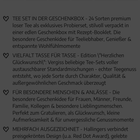
TEE SET IN DER GESCHENKBOX - 24 Sorten premium
loser Tee als exklusives Probierset, stilvoll verpackt in
einer edlen Geschenkbox mit Rezept-Booklet. Die
besondere Geschenkidee für Teeliebhaber, Genießer &
entspannte Wohlfühlmomente
VIELFALT TASSE FÜR TASSE - Edition \"Herzlichen
Glückwunsch\": Vergiss beliebige Tee-Sets voller
austauschbarer Standardmischungen - echter Teegenuss
entsteht, wo jede Sorte durch Charakter, Qualität &
außergewöhnlichen Geschmack überzeugt
FÜR BESONDERE MENSCHEN & ANLÄSSE - Die
besondere Geschenkidee für Frauen, Männer, Freunde,
Familie, Kollegen & besondere Lieblingsmenschen.
Perfekt zum Gratulieren, als Glückwunsch, kleine
Aufmerksamkeit & für unvergessliche Genussmomente
MEHRFACH AUSGEZEICHNET - Hallingers verbindet
preisgekröntes Design (u.a. Red Dot Award), gelebte