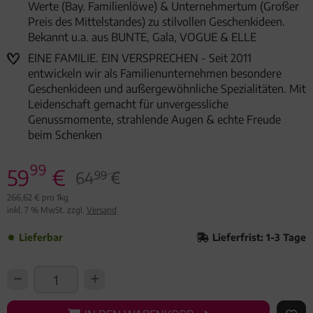
Werte (Bay. Familienlöwe) & Unternehmertum (Großer
Preis des Mittelstandes) zu stilvollen Geschenkideen.
Bekannt u.a. aus BUNTE, Gala, VOGUE & ELLE
EINE FAMILIE. EIN VERSPRECHEN - Seit 2011
entwickeln wir als Familienunternehmen besondere
Geschenkideen und außergewöhnliche Spezialitäten. Mit
Leidenschaft gemacht für unvergessliche
Genussmomente, strahlende Augen & echte Freude
beim Schenken
99
59
€
64
€
99
266,62 € pro 1kg
inkl. 7 % MwSt. zzgl.
Versand
Lieferbar
Lieferfrist: 1-3 Tage