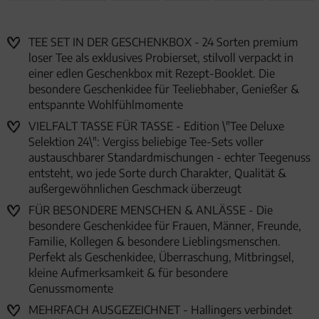
TEE SET IN DER GESCHENKBOX - 24 Sorten premium
loser Tee als exklusives Probierset, stilvoll verpackt in
einer edlen Geschenkbox mit Rezept-Booklet. Die
besondere Geschenkidee für Teeliebhaber, Genießer &
entspannte Wohlfühlmomente
VIELFALT TASSE FÜR TASSE - Edition \"Tee Deluxe
Selektion 24\": Vergiss beliebige Tee-Sets voller
austauschbarer Standardmischungen - echter Teegenuss
entsteht, wo jede Sorte durch Charakter, Qualität &
außergewöhnlichen Geschmack überzeugt
FÜR BESONDERE MENSCHEN & ANLÄSSE - Die
besondere Geschenkidee für Frauen, Männer, Freunde,
Familie, Kollegen & besondere Lieblingsmenschen.
Perfekt als Geschenkidee, Überraschung, Mitbringsel,
kleine Aufmerksamkeit & für besondere
Genussmomente
MEHRFACH AUSGEZEICHNET - Hallingers verbindet