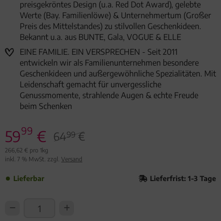
preisgekröntes Design (u.a. Red Dot Award), gelebte
Werte (Bay. Familienlöwe) & Unternehmertum (Großer
Preis des Mittelstandes) zu stilvollen Geschenkideen.
Bekannt u.a. aus BUNTE, Gala, VOGUE & ELLE
EINE FAMILIE. EIN VERSPRECHEN - Seit 2011
entwickeln wir als Familienunternehmen besondere
Geschenkideen und außergewöhnliche Spezialitäten. Mit
Leidenschaft gemacht für unvergessliche
Genussmomente, strahlende Augen & echte Freude
beim Schenken
99
59
€
64
€
99
266,62 € pro 1kg
inkl. 7 % MwSt. zzgl.
Versand
Lieferbar
Lieferfrist: 1-3 Tage