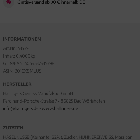
Gratisversand ab 90 € innerhalb DE
INFORMATIONEN
Art.Nr.:
43539
Inhalt: 0.4000kg
GTIN/EAN:
4054537435398
ASIN: B01CX8MLUS
HERSTELLER
Hallingers Genuss Manufaktur GmbH
Ferdinand-Porsche-Straße 7 • 86825 Bad Wörishofen
info@hallingers.de
•
www.hallingers.de
ZUTATEN
HASELNÜSSE (Kernanteil 32%), Zucker, HÜHNEREIWEISS, Marzipan