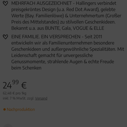
MEHRFACH AUSGEZEICHNET - Hallingers verbindet
preisgekröntes Design (u.a. Red Dot Award), gelebte
Werte (Bay. Familienlöwe) & Unternehmertum (Großer
Preis des Mittelstandes) zu stilvollen Geschenkideen.
Bekannt u.a. aus BUNTE, Gala, VOGUE & ELLE
EINE FAMILIE. EIN VERSPRECHEN - Seit 2011
entwickeln wir als Familienunternehmen besondere
Geschenkideen und außergewöhnliche Spezialitäten. Mit
Leidenschaft gemacht für unvergessliche
Genussmomente, strahlende Augen & echte Freude
beim Schenken
99
24
€
62,48 € pro 1kg
inkl. 7 % MwSt. zzgl.
Versand
Nachproduktion