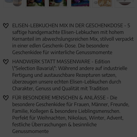
ELISEN-LEBKUCHEN MIX IN DER GESCHENKDOSE - 5
saftige handgemachte Elisen-Lebkuchen mit hohem
Kernanteil im abwechslungsreichen Mix, stilvoll verpackt
in einer edlen Geschenk-Dose. Die besondere
Geschenkidee für winterliche Genussmomente
HANDWERK STATT MASSENWARE - Edition
\"Selection Bavaria\": Während andere auf industrielle
Fertigung und austauschbare Rezepturen setzen,
überzeugen unsere echten Elisen-Lebkuchen durch
Charakter, Genuss und Qualität mit Tradition
FÜR BESONDERE MENSCHEN & ANLÄSSE - Die
besondere Geschenkidee für Frauen, Männer, Freunde,
Familie, Kollegen & besondere Lieblingsmenschen.
Perfekt für Weihnachten, Nikolaus, Winter, Advent,
festliche Überraschungen & besinnliche
Genussmomente