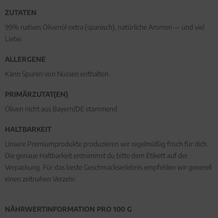
ZUTATEN
99% natives Olivenöl extra (spanisch), natürliche Aromen — und viel
Liebe.
ALLERGENE
Kann Spuren von Nüssen enthalten.
PRIMÄRZUTAT(EN)
Oliven nicht aus Bayern/DE stammend
HALTBARKEIT
Unsere Premiumprodukte produzieren wir regelmäßig frisch für dich.
Die genaue Haltbarkeit entnimmst du bitte dem Etikett auf der
Verpackung. Für das beste Geschmackserlebnis empfehlen wir generell
einen zeitnahen Verzehr.
NÄHRWERTINFORMATION PRO 100 G