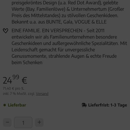
preisgekröntes Design (u.a. Red Dot Award), gelebte
Werte (Bay. Familienlöwe) & Unternehmertum (Großer
Preis des Mittelstandes) zu stilvollen Geschenkideen.
Bekannt u.a. aus BUNTE, Gala, VOGUE & ELLE
EINE FAMILIE. EIN VERSPRECHEN - Seit 2011
entwickeln wir als Familienunternehmen besondere
Geschenkideen und außergewöhnliche Spezialitäten. Mit
Leidenschaft gemacht für unvergessliche
Genussmomente, strahlende Augen & echte Freude
beim Schenken
99
24
€
71,40 € pro 1L
inkl. 7 % MwSt. zzgl.
Versand
Lieferbar
Lieferfrist: 1-3 Tage