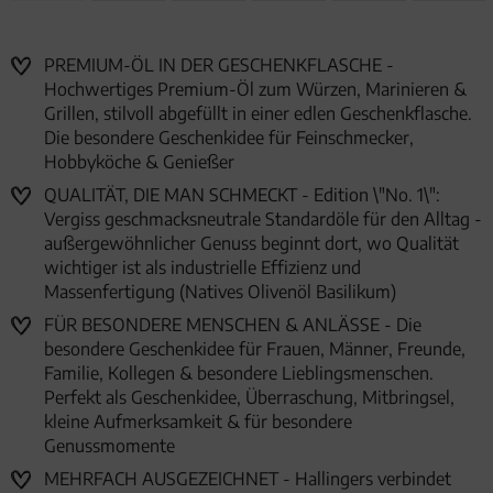
PREMIUM-ÖL IN DER GESCHENKFLASCHE -
Hochwertiges Premium-Öl zum Würzen, Marinieren &
Grillen, stilvoll abgefüllt in einer edlen Geschenkflasche.
Die besondere Geschenkidee für Feinschmecker,
Hobbyköche & Genießer
QUALITÄT, DIE MAN SCHMECKT - Edition \"No. 1\":
Vergiss geschmacksneutrale Standardöle für den Alltag -
außergewöhnlicher Genuss beginnt dort, wo Qualität
wichtiger ist als industrielle Effizienz und
Massenfertigung (Natives Olivenöl Basilikum)
FÜR BESONDERE MENSCHEN & ANLÄSSE - Die
besondere Geschenkidee für Frauen, Männer, Freunde,
Familie, Kollegen & besondere Lieblingsmenschen.
Perfekt als Geschenkidee, Überraschung, Mitbringsel,
kleine Aufmerksamkeit & für besondere
Genussmomente
MEHRFACH AUSGEZEICHNET - Hallingers verbindet