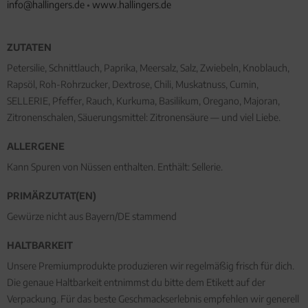
info@hallingers.de
•
www.hallingers.de
ZUTATEN
Petersilie, Schnittlauch, Paprika, Meersalz, Salz, Zwiebeln, Knoblauch,
Rapsöl, Roh-Rohrzucker, Dextrose, Chili, Muskatnuss, Cumin,
SELLERIE, Pfeffer, Rauch, Kurkuma, Basilikum, Oregano, Majoran,
Zitronenschalen, Säuerungsmittel: Zitronensäure — und viel Liebe.
ALLERGENE
Kann Spuren von Nüssen enthalten. Enthält: Sellerie.
PRIMÄRZUTAT(EN)
Gewürze nicht aus Bayern/DE stammend
HALTBARKEIT
Unsere Premiumprodukte produzieren wir regelmäßig frisch für dich.
Die genaue Haltbarkeit entnimmst du bitte dem Etikett auf der
Verpackung. Für das beste Geschmackserlebnis empfehlen wir generell