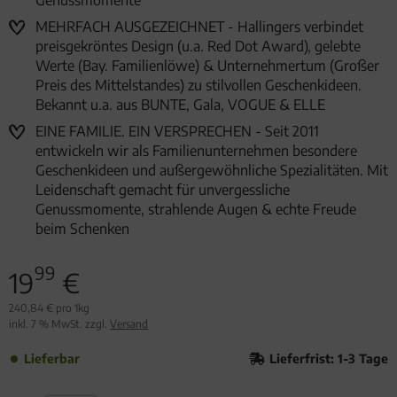
Genussmomente
MEHRFACH AUSGEZEICHNET - Hallingers verbindet
preisgekröntes Design (u.a. Red Dot Award), gelebte
Werte (Bay. Familienlöwe) & Unternehmertum (Großer
Preis des Mittelstandes) zu stilvollen Geschenkideen.
Bekannt u.a. aus BUNTE, Gala, VOGUE & ELLE
EINE FAMILIE. EIN VERSPRECHEN - Seit 2011
entwickeln wir als Familienunternehmen besondere
Geschenkideen und außergewöhnliche Spezialitäten. Mit
Leidenschaft gemacht für unvergessliche
Genussmomente, strahlende Augen & echte Freude
beim Schenken
99
19
€
240,84 € pro 1kg
inkl. 7 % MwSt. zzgl.
Versand
Lieferbar
Lieferfrist: 1-3 Tage