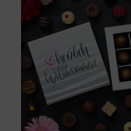
Geburtstag
Bayern