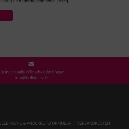
rklärung zur Kenntnis genommen.
[Mehr]
Für individuelle Wünsche oder Fragen
info@hallingers.de
BELEHRUNG & WIDERRUFSFORMULAR
VERSANDKOSTEN