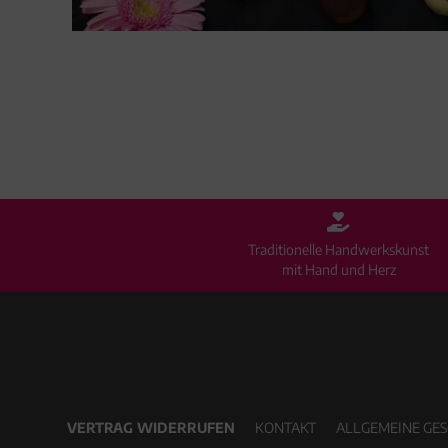
Traditionelle Handwerkskunst
mit Hand und Herz
VERTRAG WIDERRUFEN
KONTAKT
ALLGEMEINE GE