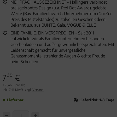
MEHRFACH AUSGEZEICHNET - Hallingers verbindet
preisgekröntes Design (u.a. Red Dot Award), gelebte
Werte (Bay. Familienlöwe) & Unternehmertum (Großer
Preis des Mittelstandes) zu stilvollen Geschenkideen.
Bekannt u.a. aus BUNTE, Gala, VOGUE & ELLE
EINE FAMILIE. EIN VERSPRECHEN - Seit 2011
entwickeln wir als Familienunternehmen besondere
Geschenkideen und außergewöhnliche Spezialitäten. Mit
Leidenschaft gemacht für unvergessliche
Genussmomente, strahlende Augen & echte Freude
beim Schenken
99
7
€
166,46 € pro 1kg
inkl. 7 % MwSt. zzgl.
Versand
Lieferbar
Lieferfrist: 1-3 Tage