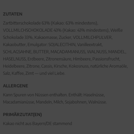
ZUTATEN
Zartbitterschokolade 63% (Kakao: 63% mindestens),
VOLLMILCHSCHOKOLADE 43% (Kakao: 43% mindestens), Weiße
Schokolade 33%, Kakaomasse, Zucker, VOLLMILCHPULVER,
Kakaobutter, Emulgator: SOJALECITHIN, Vanilleextrakt,
SCHLAGSAHNE, BUTTER, MACADAMIANUSS, WALNUSS, MANDEL,
HASELNUSS, Erdbeere, Zitronensäure, Himbeere, Passionsfrucht,
Heidelbeere, Zitrone, Cassis, Kirsche, Kokosnuss, natürliche Aromaöle,
Salz, Kaffee, Zimt — und viel Liebe.
ALLERGENE
Kann Spuren von Nüssen enthalten. Enthält: Haselnüsse,
Macadamianüsse, Mandeln, Milch, Sojabohnen, Walnüsse.
PRIMÄRZUTAT(EN)
Kakao nicht aus Bayern/DE stammend