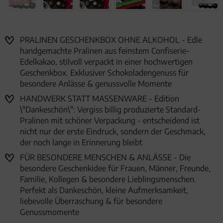
PRALINEN GESCHENKBOX OHNE ALKOHOL - Edle
handgemachte Pralinen aus feinstem Confiserie-
Edelkakao, stilvoll verpackt in einer hochwertigen
Geschenkbox. Exklusiver Schokoladengenuss für
besondere Anlässe & genussvolle Momente
HANDWERK STATT MASSENWARE - Edition
\"Dankeschön\": Vergiss billig produzierte Standard-
Pralinen mit schöner Verpackung - entscheidend ist
nicht nur der erste Eindruck, sondern der Geschmack,
der noch lange in Erinnerung bleibt
FÜR BESONDERE MENSCHEN & ANLÄSSE - Die
besondere Geschenkidee für Frauen, Männer, Freunde,
Familie, Kollegen & besondere Lieblingsmenschen.
Perfekt als Dankeschön, kleine Aufmerksamkeit,
liebevolle Überraschung & für besondere
Genussmomente