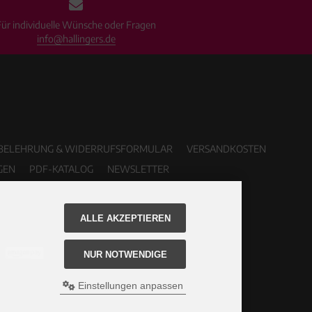
Für individuelle Wünsche oder Fragen
info@hallingers.de
BELEHRUNG & WIDERRUFSFORMULAR
VERSANDKOSTEN
GEN
PDF-KATALOG
NEWSLETTER
ALLE AKZEPTIEREN
NUR NOTWENDIGE
Einstellungen anpassen