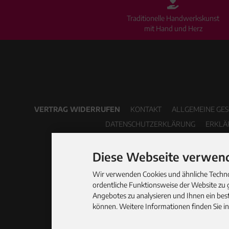
Traditionelle Handwerkskunst
mit Hand und Herz
VERTRAG WIDERRUFEN
KONTAKT
ALLGEMEINE GE
DATENSCHUTZERKLÄRUNG
ERKLÄ
Diese Webseite verwend
Wir verwenden Cookies und ähnliche Technol
ordentliche Funktionsweise der Website zu 
Angebotes zu analysieren und Ihnen ein best
können. Weitere Informationen finden Sie i