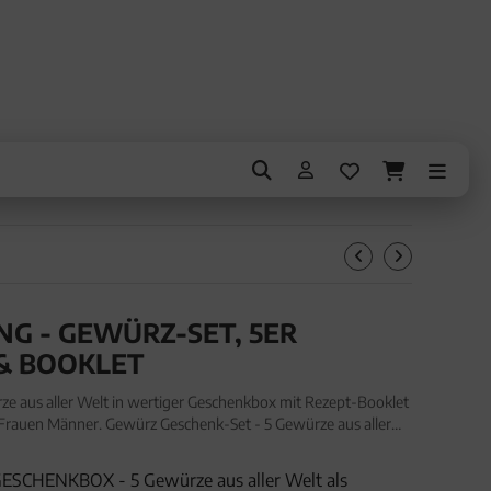
G - GEWÜRZ-SET, 5ER
& BOOKLET
e aus aller Welt in wertiger Geschenkbox mit Rezept-Booklet
r Frauen Männer. Gewürz Geschenk-Set - 5 Gewürze aus aller
it Rezept-Booklet "Entschuldigung" (83g, Set)
SCHENKBOX - 5 Gewürze aus aller Welt als