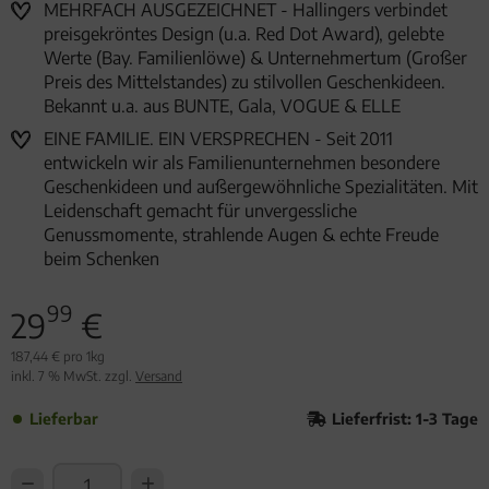
MEHRFACH AUSGEZEICHNET - Hallingers verbindet
preisgekröntes Design (u.a. Red Dot Award), gelebte
Werte (Bay. Familienlöwe) & Unternehmertum (Großer
Preis des Mittelstandes) zu stilvollen Geschenkideen.
Bekannt u.a. aus BUNTE, Gala, VOGUE & ELLE
EINE FAMILIE. EIN VERSPRECHEN - Seit 2011
entwickeln wir als Familienunternehmen besondere
Geschenkideen und außergewöhnliche Spezialitäten. Mit
Leidenschaft gemacht für unvergessliche
Genussmomente, strahlende Augen & echte Freude
beim Schenken
99
29
€
187,44 € pro 1kg
inkl. 7 % MwSt. zzgl.
Versand
Lieferbar
Lieferfrist: 1-3 Tage