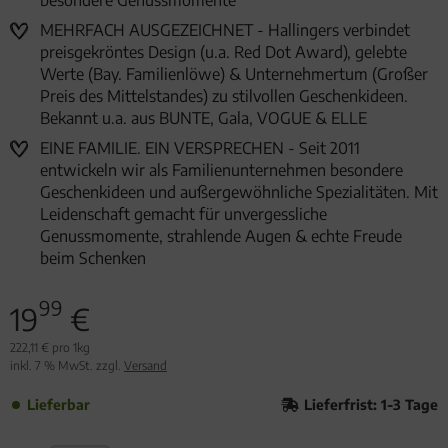
besondere Genussmomente
MEHRFACH AUSGEZEICHNET - Hallingers verbindet
preisgekröntes Design (u.a. Red Dot Award), gelebte
Werte (Bay. Familienlöwe) & Unternehmertum (Großer
Preis des Mittelstandes) zu stilvollen Geschenkideen.
Bekannt u.a. aus BUNTE, Gala, VOGUE & ELLE
EINE FAMILIE. EIN VERSPRECHEN - Seit 2011
entwickeln wir als Familienunternehmen besondere
Geschenkideen und außergewöhnliche Spezialitäten. Mit
Leidenschaft gemacht für unvergessliche
Genussmomente, strahlende Augen & echte Freude
beim Schenken
99
19
€
222,11 € pro 1kg
inkl. 7 % MwSt. zzgl.
Versand
Lieferbar
Lieferfrist: 1-3 Tage