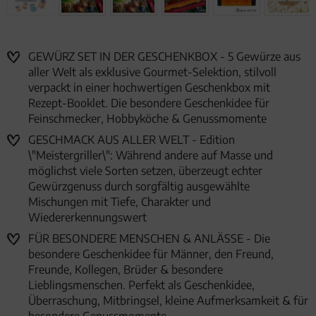
GEWÜRZ SET IN DER GESCHENKBOX - 5 Gewürze aus
aller Welt als exklusive Gourmet-Selektion, stilvoll
verpackt in einer hochwertigen Geschenkbox mit
Rezept-Booklet. Die besondere Geschenkidee für
Feinschmecker, Hobbyköche & Genussmomente
GESCHMACK AUS ALLER WELT - Edition
\"Meistergriller\": Während andere auf Masse und
möglichst viele Sorten setzen, überzeugt echter
Gewürzgenuss durch sorgfältig ausgewählte
Mischungen mit Tiefe, Charakter und
Wiedererkennungswert
FÜR BESONDERE MENSCHEN & ANLÄSSE - Die
besondere Geschenkidee für Männer, den Freund,
Freunde, Kollegen, Brüder & besondere
Lieblingsmenschen. Perfekt als Geschenkidee,
Überraschung, Mitbringsel, kleine Aufmerksamkeit & für