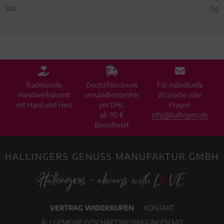
Salz
0g
Traditionelle
Deutschlandweit
Für individuelle
Handwerkskunst
versandkostenfrei
Wünsche oder
mit Hand und Herz
per DHL
Fragen
ab 90 €
info@hallingers.de
Bestellwert
HALLINGERS GENUSS MANUFAKTUR GMBH
VERTRAG WIDERRUFEN
KONTAKT
ALLGEMEINE GESCHÄFTSBEDINGUNGEN MIT