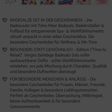
BADESALZE SET IN DER GESCHENKBOX - 24x
Badezusatz mit Totes Meer Badesalz, Badekristallen &
Fußbad für entspannende Spa- & Wohlfühlmomente,
stilvoll verpackt in einer edlen Geschenkbox. Die
besondere Geschenkidee für Wellness & Me-Time
BESONDERS STATT GEWÖHNLICH - Edition \"Time to
Relax\": Vergiss beliebige Badesalz-Sets voller
austauschbarer Düfte - echte Wohlfühlmomente
entstehen, wo jede Mischung durch Charakter, Qualität
und besondere Duftwelten überzeugt
FÜR BESONDERE MENSCHEN & ANLÄSSE - Die
besondere Geschenkidee für Frauen, Männer, Freunde,
Familie, Kollegen & besondere Lieblingsmenschen.
Perfekt als Geschenkidee, Überraschung, Mitbringsel,
kleine Aufmerksamkeit & für besondere
Genussmomente