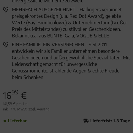
unvergessliche Momente zu zweit
MEHRFACH AUSGEZEICHNET - Hallingers verbindet
preisgekröntes Design (u.a. Red Dot Award), gelebte
Werte (Bay. Familienlöwe) & Unternehmertum (Großer
Preis des Mittelstandes) zu stilvollen Geschenkideen.
Bekannt u.a. aus BUNTE, Gala, VOGUE & ELLE
EINE FAMILIE. EIN VERSPRECHEN - Seit 2011
entwickeln wir als Familienunternehmen besondere
Geschenkideen und außergewöhnliche Spezialitäten. Mit
Leidenschaft gemacht für unvergessliche
Genussmomente, strahlende Augen & echte Freude
beim Schenken
99
16
€
141,58 € pro 1kg
inkl. 7 % MwSt. zzgl.
Versand
Lieferbar
Lieferfrist: 1-3 Tage