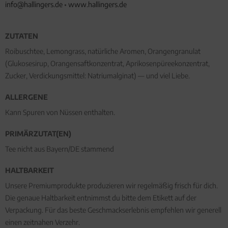
info@hallingers.de
•
www.hallingers.de
ZUTATEN
Roibuschtee, Lemongrass, natürliche Aromen, Orangengranulat
(Glukosesirup, Orangensaftkonzentrat, Aprikosenpüreekonzentrat,
Zucker, Verdickungsmittel: Natriumalginat) — und viel Liebe.
ALLERGENE
Kann Spuren von Nüssen enthalten.
PRIMÄRZUTAT(EN)
Tee nicht aus Bayern/DE stammend
HALTBARKEIT
Unsere Premiumprodukte produzieren wir regelmäßig frisch für dich.
Die genaue Haltbarkeit entnimmst du bitte dem Etikett auf der
Verpackung. Für das beste Geschmackserlebnis empfehlen wir generell
einen zeitnahen Verzehr.