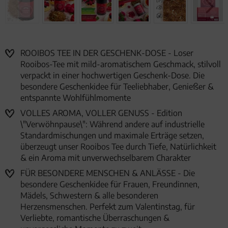
ROOIBOS TEE IN DER GESCHENK-DOSE - Loser
Rooibos-Tee mit mild-aromatischem Geschmack, stilvoll
verpackt in einer hochwertigen Geschenk-Dose. Die
besondere Geschenkidee für Teeliebhaber, Genießer &
entspannte Wohlfühlmomente
VOLLES AROMA, VOLLER GENUSS - Edition
\"Verwöhnpause\": Während andere auf industrielle
Standardmischungen und maximale Erträge setzen,
überzeugt unser Rooibos Tee durch Tiefe, Natürlichkeit
& ein Aroma mit unverwechselbarem Charakter
FÜR BESONDERE MENSCHEN & ANLÄSSE - Die
besondere Geschenkidee für Frauen, Freundinnen,
Mädels, Schwestern & alle besonderen
Herzensmenschen. Perfekt zum Valentinstag, für
Verliebte, romantische Überraschungen &