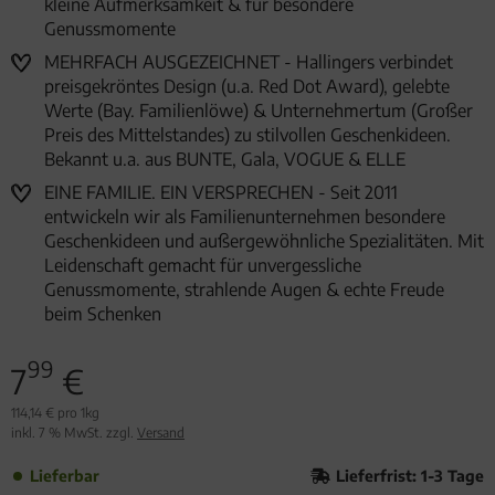
kleine Aufmerksamkeit & für besondere
Genussmomente
MEHRFACH AUSGEZEICHNET - Hallingers verbindet
preisgekröntes Design (u.a. Red Dot Award), gelebte
Werte (Bay. Familienlöwe) & Unternehmertum (Großer
Preis des Mittelstandes) zu stilvollen Geschenkideen.
Bekannt u.a. aus BUNTE, Gala, VOGUE & ELLE
EINE FAMILIE. EIN VERSPRECHEN - Seit 2011
entwickeln wir als Familienunternehmen besondere
Geschenkideen und außergewöhnliche Spezialitäten. Mit
Leidenschaft gemacht für unvergessliche
Genussmomente, strahlende Augen & echte Freude
beim Schenken
99
7
€
114,14 € pro 1kg
inkl. 7 % MwSt. zzgl.
Versand
Lieferbar
Lieferfrist: 1-3 Tage