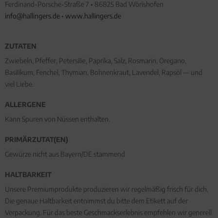
Ferdinand-Porsche-Straße 7 • 86825 Bad Wörishofen
info@hallingers.de
•
www.hallingers.de
ZUTATEN
Zwiebeln, Pfeffer, Petersilie, Paprika, Salz, Rosmarin, Oregano,
Basilikum, Fenchel, Thymian, Bohnenkraut, Lavendel, Rapsöl — und
viel Liebe.
ALLERGENE
Kann Spuren von Nüssen enthalten.
PRIMÄRZUTAT(EN)
Gewürze nicht aus Bayern/DE stammend
HALTBARKEIT
Unsere Premiumprodukte produzieren wir regelmäßig frisch für dich.
Die genaue Haltbarkeit entnimmst du bitte dem Etikett auf der
Verpackung. Für das beste Geschmackserlebnis empfehlen wir generell