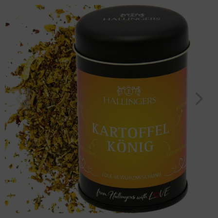
"BBQ Kartoffelkönig" (70g, Aromadose) für Frauen Männer