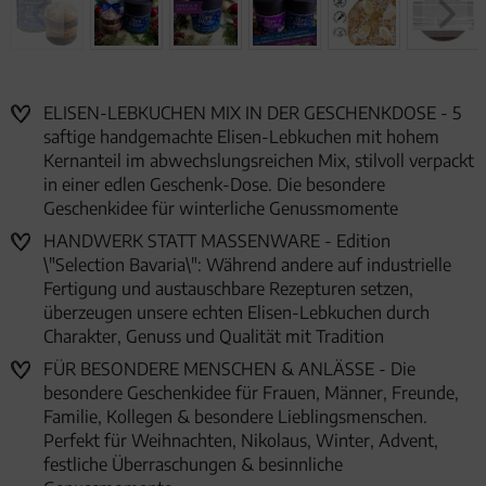
ELISEN-LEBKUCHEN MIX IN DER GESCHENKDOSE - 5
saftige handgemachte Elisen-Lebkuchen mit hohem
Kernanteil im abwechslungsreichen Mix, stilvoll verpackt
in einer edlen Geschenk-Dose. Die besondere
Geschenkidee für winterliche Genussmomente
HANDWERK STATT MASSENWARE - Edition
\"Selection Bavaria\": Während andere auf industrielle
Fertigung und austauschbare Rezepturen setzen,
überzeugen unsere echten Elisen-Lebkuchen durch
Charakter, Genuss und Qualität mit Tradition
FÜR BESONDERE MENSCHEN & ANLÄSSE - Die
besondere Geschenkidee für Frauen, Männer, Freunde,
Familie, Kollegen & besondere Lieblingsmenschen.
Perfekt für Weihnachten, Nikolaus, Winter, Advent,
festliche Überraschungen & besinnliche