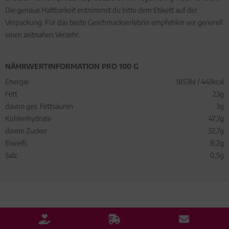
Die genaue Haltbarkeit entnimmst du bitte dem Etikett auf der
Verpackung. Für das beste Geschmackserlebnis empfehlen wir generell
einen zeitnahen Verzehr.
NÄHRWERTINFORMATION PRO 100 G
Energie
1853kJ / 443kcal
Fett
23g
davon ges. Fettsäuren
3g
Kohlenhydrate
47,7g
davon Zucker
32,7g
Eiweiß
8,2g
Salz
0,5g