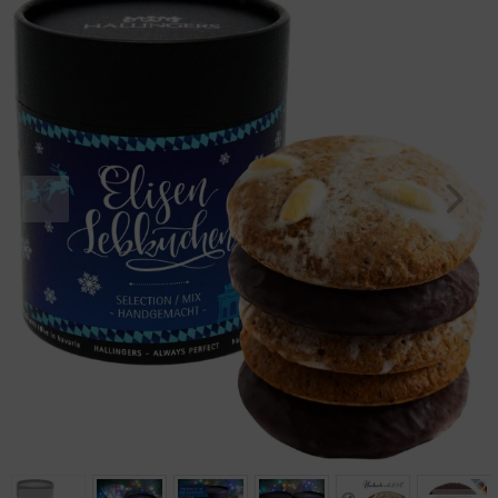
Kernantei