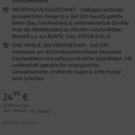
Genussmomente
MEHRFACH AUSGEZEICHNET - Hallingers verbindet
preisgekröntes Design (u.a. Red Dot Award), gelebte
Werte (Bay. Familienlöwe) & Unternehmertum (Großer
Preis des Mittelstandes) zu stilvollen Geschenkideen.
Bekannt u.a. aus BUNTE, Gala, VOGUE & ELLE
EINE FAMILIE. EIN VERSPRECHEN - Seit 2011
entwickeln wir als Familienunternehmen besondere
Geschenkideen und außergewöhnliche Spezialitäten. Mit
Leidenschaft gemacht für unvergessliche
Genussmomente, strahlende Augen & echte Freude
beim Schenken
99
24
€
62,48 € pro 1kg
inkl. 7 % MwSt. zzgl.
Versand
Nachproduktion