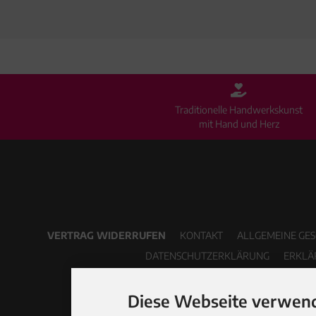
Traditionelle Handwerkskunst
mit Hand und Herz
VERTRAG WIDERRUFEN
KONTAKT
ALLGEMEINE GE
DATENSCHUTZERKLÄRUNG
ERKLÄ
Diese Webseite verwend