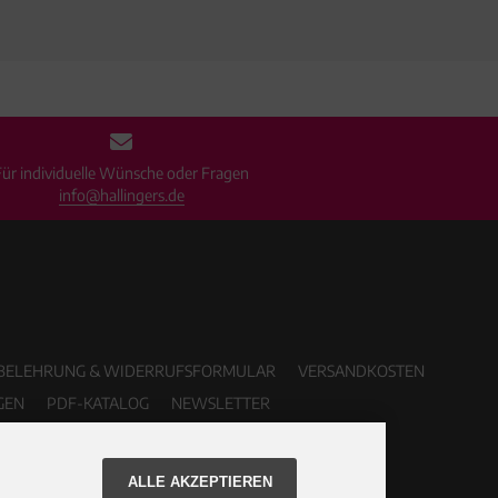
Für individuelle Wünsche oder Fragen
info@hallingers.de
BELEHRUNG & WIDERRUFSFORMULAR
VERSANDKOSTEN
GEN
PDF-KATALOG
NEWSLETTER
ALLE AKZEPTIEREN