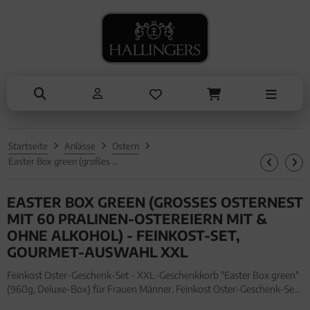
NASCHEN
SOMMER
TRINKEN
KOCHEN
ALLES ANZEIGEN AUS SOMMER
ALLES ANZEIGEN AUS TRINKEN
ALLES ANZEIGEN AUS NASCHEN
ALLES ANZEIGEN AUS KOCHEN
Eistee
Tee
Schokolade
Einzelgewürz
Genüsse
Kaffee
Pralinen
Essig & Öl
Grillen
Liköre, Gin & mehr
Genüsse
Sets
Startseite
Anlässe
Ostern
Liköre
Müsli
Brot & Pasta
Easter Box green (großes Osternest mit 60 Pralinen-Ostereiern mit & ohne Alkohol) - Feinkost-Set, Gourmet-Auswahl XXL
Honig & Konfitüren
EASTER BOX GREEN (GROSSES OSTERNEST M
IT 60 PRALINEN-OSTEREIERN MIT & O
HNE ALKOHOL) - FEINKOST-SET, G
OURMET-AUSWAHL XXL
Feinkost Oster-Geschenk-Set - XXL-Geschenkkorb "Easter Box green"
(960g, Deluxe-Box) für Frauen Männer. Feinkost Oster-Geschenk-Set
- XXL-Geschenkkorb "Easter Box green" (960g, Deluxe-Box) für