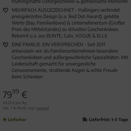
frühlingshafte Ostergeschenke & gemeinsame Momente
MEHRFACH AUSGEZEICHNET - Hallingers verbindet
preisgekröntes Design (u.a. Red Dot Award), gelebte
Werte (Bay. Familienlöwe) & Unternehmertum (Großer
Preis des Mittelstandes) zu stilvollen Geschenkideen.
Bekannt u.a. aus BUNTE, Gala, VOGUE & ELLE
EINE FAMILIE. EIN VERSPRECHEN - Seit 2011
entwickeln wir als Familienunternehmen besondere
Geschenkideen und außergewöhnliche Spezialitäten. Mit
Leidenschaft gemacht für unvergessliche
Genussmomente, strahlende Augen & echte Freude
beim Schenken
99
79
€
83,32 € pro 1kg
inkl. 7 % MwSt. zzgl.
Versand
Lieferbar
Lieferfrist: 1-3 Tage