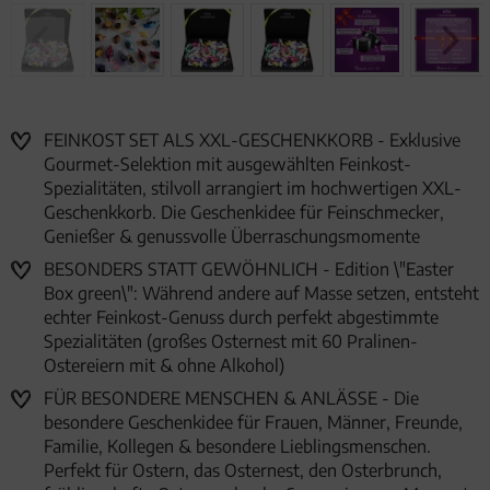
FEINKOST SET ALS XXL-GESCHENKKORB - Exklusive
Gourmet-Selektion mit ausgewählten Feinkost-
Spezialitäten, stilvoll arrangiert im hochwertigen XXL-
Geschenkkorb. Die Geschenkidee für Feinschmecker,
Genießer & genussvolle Überraschungsmomente
BESONDERS STATT GEWÖHNLICH - Edition \"Easter
Box green\": Während andere auf Masse setzen, entsteht
echter Feinkost-Genuss durch perfekt abgestimmte
Spezialitäten (großes Osternest mit 60 Pralinen-
Ostereiern mit & ohne Alkohol)
FÜR BESONDERE MENSCHEN & ANLÄSSE - Die
besondere Geschenkidee für Frauen, Männer, Freunde,
Familie, Kollegen & besondere Lieblingsmenschen.
Perfekt für Ostern, das Osternest, den Osterbrunch,