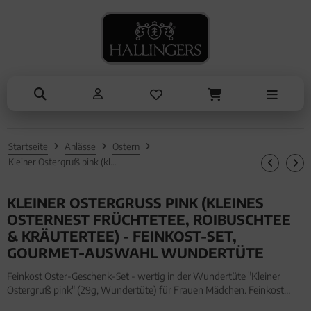
NASCHEN
SOMMER
TRINKEN
KOCHEN
ALLES ANZEIGEN AUS SOMMER
ALLES ANZEIGEN AUS TRINKEN
ALLES ANZEIGEN AUS NASCHEN
ALLES ANZEIGEN AUS KOCHEN
Eistee
Tee
Schokolade
Einzelgewürz
Genüsse
Kaffee
Pralinen
Essig & Öl
Grillen
Liköre, Gin & mehr
Genüsse
Sets
Startseite
Anlässe
Ostern
Liköre
Müsli
Brot & Pasta
Kleiner Ostergruß pink (kleines Osternest Früchtetee, Roibuschtee & Kräutertee) - Feinkost-Set, Gourmet-Auswahl Wundertüte
Honig & Konfitüren
KLEINER OSTERGRUSS PINK (KLEINES O
STERNEST FRÜCHTETEE, ROIBUSCHTEE &
KRÄUTERTEE) - FEINKOST-SET, G
OURMET-AUSWAHL WUNDERTÜTE
Feinkost Oster-Geschenk-Set - wertig in der Wundertüte "Kleiner
Ostergruß pink" (29g, Wundertüte) für Frauen Mädchen. Feinkost
Oster-Geschenk-Set - wertig in der Wundertüte "Kleiner Ostergruß