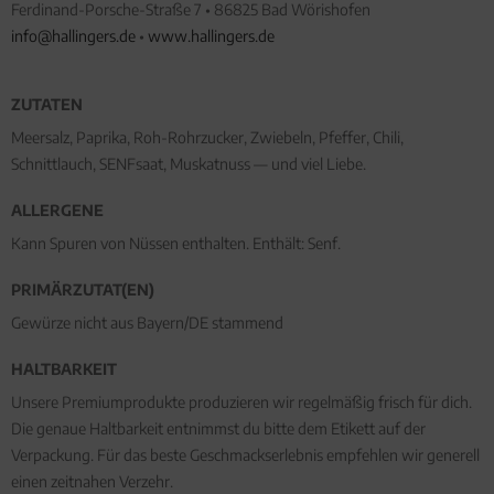
Ferdinand-Porsche-Straße 7 • 86825 Bad Wörishofen
info@hallingers.de
•
www.hallingers.de
ZUTATEN
Meersalz, Paprika, Roh-Rohrzucker, Zwiebeln, Pfeffer, Chili,
Schnittlauch, SENFsaat, Muskatnuss — und viel Liebe.
ALLERGENE
Kann Spuren von Nüssen enthalten. Enthält: Senf.
PRIMÄRZUTAT(EN)
Gewürze nicht aus Bayern/DE stammend
HALTBARKEIT
Unsere Premiumprodukte produzieren wir regelmäßig frisch für dich.
Die genaue Haltbarkeit entnimmst du bitte dem Etikett auf der
Verpackung. Für das beste Geschmackserlebnis empfehlen wir generell
einen zeitnahen Verzehr.