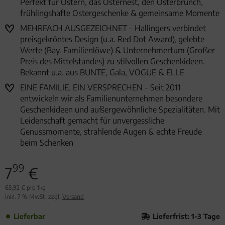
Perfekt für Ostern, das Osternest, den Osterbrunch,
frühlingshafte Ostergeschenke & gemeinsame Momente
MEHRFACH AUSGEZEICHNET - Hallingers verbindet
preisgekröntes Design (u.a. Red Dot Award), gelebte
Werte (Bay. Familienlöwe) & Unternehmertum (Großer
Preis des Mittelstandes) zu stilvollen Geschenkideen.
Bekannt u.a. aus BUNTE, Gala, VOGUE & ELLE
EINE FAMILIE. EIN VERSPRECHEN - Seit 2011
entwickeln wir als Familienunternehmen besondere
Geschenkideen und außergewöhnliche Spezialitäten. Mit
Leidenschaft gemacht für unvergessliche
Genussmomente, strahlende Augen & echte Freude
beim Schenken
99
7
€
63,92 € pro 1kg
inkl. 7 % MwSt. zzgl.
Versand
Lieferbar
Lieferfrist: 1-3 Tage