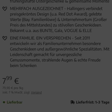
frühlingshafte Ostergeschenke & gemeinsame Momente
MEHRFACH AUSGEZEICHNET - Hallingers verbindet
preisgekröntes Design (u.a. Red Dot Award), gelebte
Werte (Bay. Familienlöwe) & Unternehmertum (Großer
Preis des Mittelstandes) zu stilvollen Geschenkideen.
Bekannt u.a. aus BUNTE, Gala, VOGUE & ELLE
EINE FAMILIE. EIN VERSPRECHEN - Seit 2011
entwickeln wir als Familienunternehmen besondere
Geschenkideen und außergewöhnliche Spezialitäten. Mit
Leidenschaft gemacht für unvergessliche
Genussmomente, strahlende Augen & echte Freude
beim Schenken
99
7
€
79,90 € pro 1kg
inkl. 7 % MwSt. zzgl.
Versand
Lieferbar
Lieferfrist: 1-3 Tage