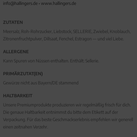
info@hallingers.de
•
www.hallingers.de
ZUTATEN
Meersalz, Roh-Rohrzucker, Liebstock, SELLERIE, Zwiebel, Knoblauch,
Zitronenfruchtpulver, Dillsaat, Fenchel, Estragon — und viel Liebe.
ALLERGENE
Kann Spuren von Nüssen enthalten. Enthält: Sellerie.
PRIMÄRZUTAT(EN)
Gewürze nicht aus Bayern/DE stammend
HALTBARKEIT
Unsere Premiumprodukte produzieren wir regelmäßig frisch für dich.
Die genaue Haltbarkeit entnimmst du bitte dem Etikett auf der
Verpackung. Für das beste Geschmackserlebnis empfehlen wir generell
einen zeitnahen Verzehr.