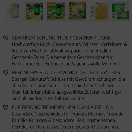
GEWÜRZMISCHUNG IN DER GESCHENK-DOSE -
Hochwertige Koch-Gewürze zum Würzen, Verfeinern &
kreativen Kochen, stilvoll verpackt in einer edlen
Geschenk-Dose. Die besondere Geschenkidee für
Feinschmecker, Hobbyköche & genussvolle Momente
BESONDERS STATT GEWÖHNLICH - Edition \"Oster
Spargel Gewürz\": Schluss mit Gewürzmischungen, die
alle gleich schmecken - Unterschied zeigt sich, wo
Qualität, Intensität & ausgewählte Zutaten wichtiger
sind als niedrige Produktionskosten
FÜR BESONDERE MENSCHEN & ANLÄSSE - Die
besondere Geschenkidee für Frauen, Männer, Freunde,
Familie, Kollegen & besondere Lieblingsmenschen.
Perfekt für Ostern, das Osternest, den Osterbrunch,