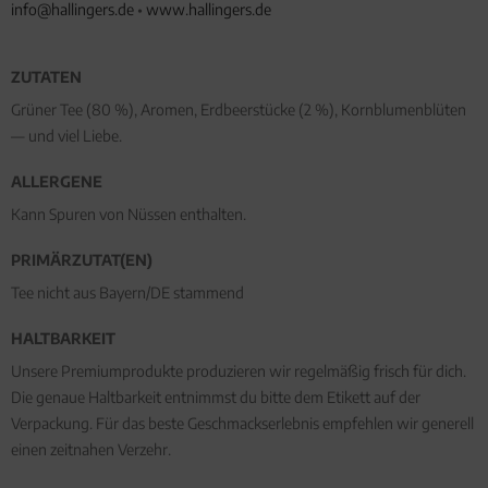
info@hallingers.de
•
www.hallingers.de
ZUTATEN
Grüner Tee (80 %), Aromen, Erdbeerstücke (2 %), Kornblumenblüten
— und viel Liebe.
ALLERGENE
Kann Spuren von Nüssen enthalten.
PRIMÄRZUTAT(EN)
Tee nicht aus Bayern/DE stammend
HALTBARKEIT
Unsere Premiumprodukte produzieren wir regelmäßig frisch für dich.
Die genaue Haltbarkeit entnimmst du bitte dem Etikett auf der
Verpackung. Für das beste Geschmackserlebnis empfehlen wir generell
einen zeitnahen Verzehr.