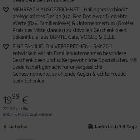
besondere Genussmomente
MEHRFACH AUSGEZEICHNET - Hallingers verbindet
preisgekröntes Design (u.a. Red Dot Award), gelebte
Werte (Bay. Familienlöwe) & Unternehmertum (Großer
Preis des Mittelstandes) zu stilvollen Geschenkideen.
Bekannt u.a. aus BUNTE, Gala, VOGUE & ELLE
EINE FAMILIE. EIN VERSPRECHEN - Seit 2011
entwickeln wir als Familienunternehmen besondere
Geschenkideen und außergewöhnliche Spezialitäten. Mit
Leidenschaft gemacht für unvergessliche
Genussmomente, strahlende Augen & echte Freude
beim Schenken
99
19
€
222,11 € pro 1kg
inkl. 7 % MwSt. zzgl.
Versand
Lieferbar
Lieferfrist: 1-3 Tage