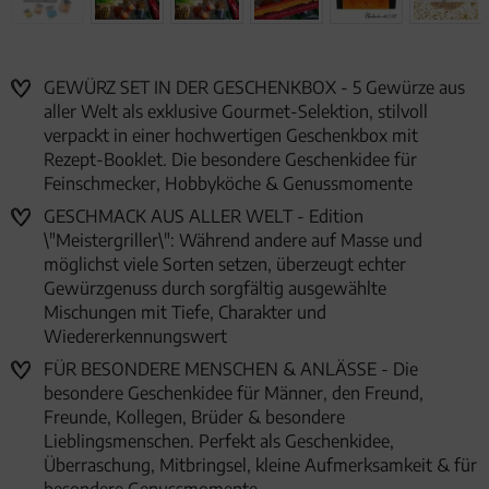
GEWÜRZ SET IN DER GESCHENKBOX - 5 Gewürze aus
aller Welt als exklusive Gourmet-Selektion, stilvoll
verpackt in einer hochwertigen Geschenkbox mit
Rezept-Booklet. Die besondere Geschenkidee für
Feinschmecker, Hobbyköche & Genussmomente
GESCHMACK AUS ALLER WELT - Edition
\"Meistergriller\": Während andere auf Masse und
möglichst viele Sorten setzen, überzeugt echter
Gewürzgenuss durch sorgfältig ausgewählte
Mischungen mit Tiefe, Charakter und
Wiedererkennungswert
FÜR BESONDERE MENSCHEN & ANLÄSSE - Die
besondere Geschenkidee für Männer, den Freund,
Freunde, Kollegen, Brüder & besondere
Lieblingsmenschen. Perfekt als Geschenkidee,
Überraschung, Mitbringsel, kleine Aufmerksamkeit & für