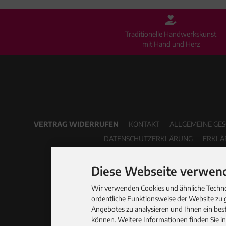
Traditionelle Handwerkskunst
mit Hand und Herz
VERTRAG WIDERRUFEN
KONTAKT
ALLGEMEINE GE
DATENSCHUTZERKLÄRUNG
ERKLÄ
Diese Webseite verwend
Wir verwenden Cookies und ähnliche Technol
ordentliche Funktionsweise der Website zu 
Angebotes zu analysieren und Ihnen ein best
können. Weitere Informationen finden Sie i