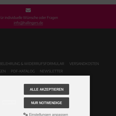
Für individuelle Wünsche oder Fragen
info@hallingers.de
BELEHRUNG & WIDERRUFSFORMULAR
VERSANDKOSTEN
GEN
PDF-KATALOG
NEWSLETTER
ALLE AKZEPTIEREN
NUR NOTWENDIGE
Einstellungen anpassen