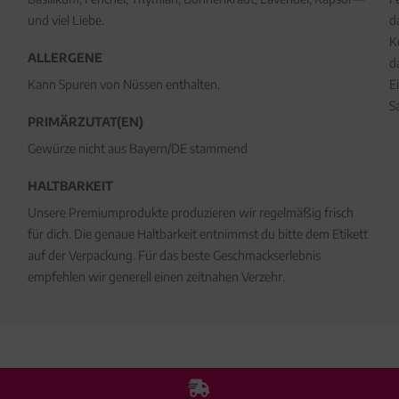
und viel Liebe.
d
K
ALLERGENE
d
Kann Spuren von Nüssen enthalten.
E
S
PRIMÄRZUTAT(EN)
Gewürze nicht aus Bayern/DE stammend
HALTBARKEIT
Unsere Premiumprodukte produzieren wir regelmäßig frisch
für dich. Die genaue Haltbarkeit entnimmst du bitte dem Etikett
auf der Verpackung. Für das beste Geschmackserlebnis
empfehlen wir generell einen zeitnahen Verzehr.