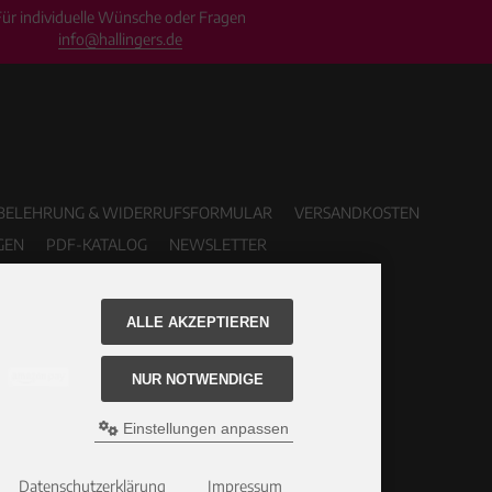
Für individuelle Wünsche oder Fragen
info@hallingers.de
BELEHRUNG & WIDERRUFSFORMULAR
VERSANDKOSTEN
GEN
PDF-KATALOG
NEWSLETTER
ALLE AKZEPTIEREN
NUR NOTWENDIGE
Einstellungen anpassen
Datenschutzerklärung
Impressum