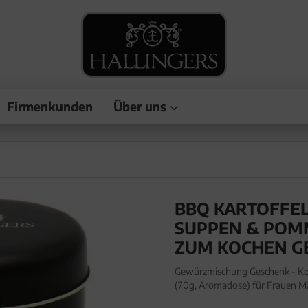
Firmenkunden
Über uns
BBQ KARTOFFEL
SUPPEN & POM
ZUM KOCHEN G
Gewürzmischung Geschenk - Koc
(70g, Aromadose) für Frauen M
Geschenk-Dose "BBQ Kartoffelk