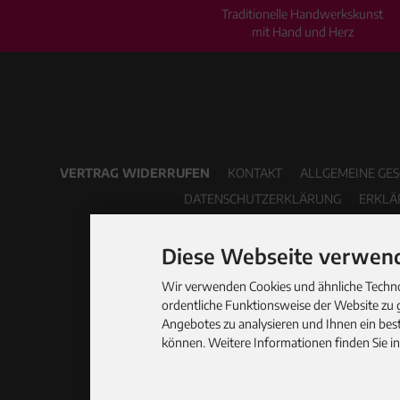
Traditionelle Handwerkskunst
mit Hand und Herz
VERTRAG WIDERRUFEN
KONTAKT
ALLGEMEINE GE
DATENSCHUTZERKLÄRUNG
ERKLÄ
Diese Webseite verwend
Wir verwenden Cookies und ähnliche Technol
ordentliche Funktionsweise der Website zu 
Angebotes zu analysieren und Ihnen ein best
können. Weitere Informationen finden Sie i