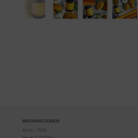
INFORMATIONEN
Art.Nr.:
71012
Inhalt: 0.0700kg