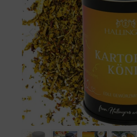
Geburtstag
Bayern