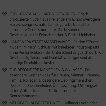
EDEL-PASTA AUS HARTWEIZENGRIES - Frisch
produzierte Nudeln aus Freilandeiern & hochwertigem
Hartweizengries, natürlich eingefärbt & ideal für
besondere Genussmomente. Die besondere
Geschenkidee für Feinschmecker & Pasta-Liebhaber
HANDWERK STATT MASSENWARE - Edition \"Bunte
Nudeln im Mix\": Schluss mit beliebiger Industriepasta
ohne Persönlichkeit - der Unterschied zeigt sich dort, wo
Geschmack, Textur und Qualität wichtiger sind als
niedrige Produktionskosten
FÜR BESONDERE MENSCHEN & ANLÄSSE - Die
besondere Geschenkidee für Frauen, Männer, Freunde,
Familie, Kollegen & besondere Lieblingsmenschen.
Perfekt als Geschenkidee, Überraschung, Mitbringsel,
kleine Aufmerksamkeit & für besondere
Genussmomente
MEHRFACH AUSGEZEICHNET - Hallingers verbindet