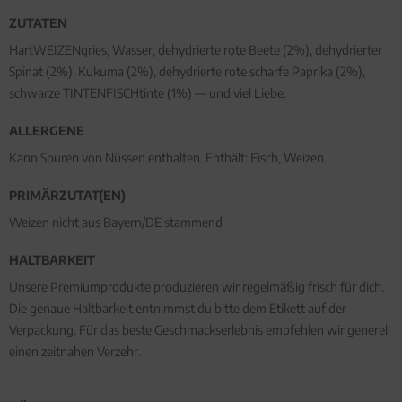
ZUTATEN
HartWEIZENgries, Wasser, dehydrierte rote Beete (2%), dehydrierter
Spinat (2%), Kukuma (2%), dehydrierte rote scharfe Paprika (2%),
schwarze TINTENFISCHtinte (1%) — und viel Liebe.
ALLERGENE
Kann Spuren von Nüssen enthalten. Enthält: Fisch, Weizen.
PRIMÄRZUTAT(EN)
Weizen nicht aus Bayern/DE stammend
HALTBARKEIT
Unsere Premiumprodukte produzieren wir regelmäßig frisch für dich.
Die genaue Haltbarkeit entnimmst du bitte dem Etikett auf der
Verpackung. Für das beste Geschmackserlebnis empfehlen wir generell
einen zeitnahen Verzehr.