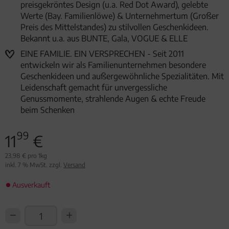
preisgekröntes Design (u.a. Red Dot Award), gelebte
Werte (Bay. Familienlöwe) & Unternehmertum (Großer
Preis des Mittelstandes) zu stilvollen Geschenkideen.
Bekannt u.a. aus BUNTE, Gala, VOGUE & ELLE
EINE FAMILIE. EIN VERSPRECHEN - Seit 2011
entwickeln wir als Familienunternehmen besondere
Geschenkideen und außergewöhnliche Spezialitäten. Mit
Leidenschaft gemacht für unvergessliche
Genussmomente, strahlende Augen & echte Freude
beim Schenken
99
11
€
23,98 € pro 1kg
inkl. 7 % MwSt. zzgl.
Versand
Ausverkauft