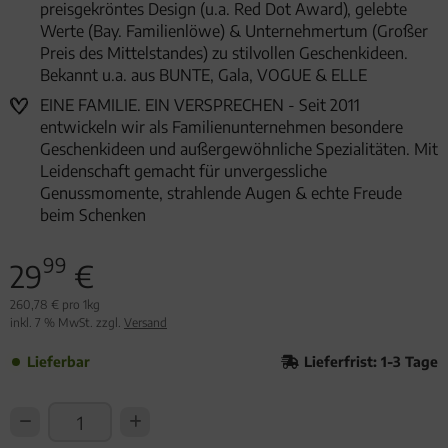
preisgekröntes Design (u.a. Red Dot Award), gelebte
Werte (Bay. Familienlöwe) & Unternehmertum (Großer
Preis des Mittelstandes) zu stilvollen Geschenkideen.
Bekannt u.a. aus BUNTE, Gala, VOGUE & ELLE
EINE FAMILIE. EIN VERSPRECHEN - Seit 2011
entwickeln wir als Familienunternehmen besondere
Geschenkideen und außergewöhnliche Spezialitäten. Mit
Leidenschaft gemacht für unvergessliche
Genussmomente, strahlende Augen & echte Freude
beim Schenken
99
29
€
260,78 € pro 1kg
inkl. 7 % MwSt. zzgl.
Versand
Lieferbar
Lieferfrist: 1-3 Tage