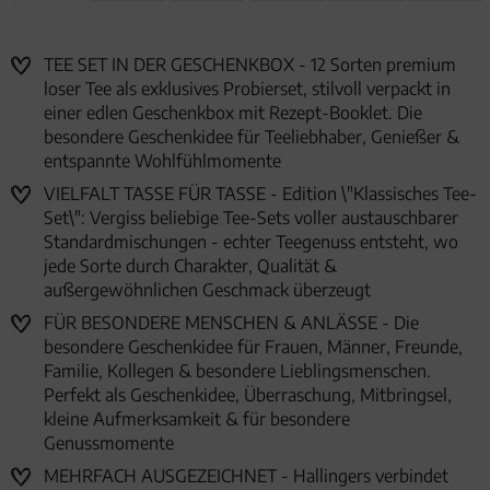
TEE SET IN DER GESCHENKBOX - 12 Sorten premium
loser Tee als exklusives Probierset, stilvoll verpackt in
einer edlen Geschenkbox mit Rezept-Booklet. Die
besondere Geschenkidee für Teeliebhaber, Genießer &
entspannte Wohlfühlmomente
VIELFALT TASSE FÜR TASSE - Edition \"Klassisches Tee-
Set\": Vergiss beliebige Tee-Sets voller austauschbarer
Standardmischungen - echter Teegenuss entsteht, wo
jede Sorte durch Charakter, Qualität &
außergewöhnlichen Geschmack überzeugt
FÜR BESONDERE MENSCHEN & ANLÄSSE - Die
besondere Geschenkidee für Frauen, Männer, Freunde,
Familie, Kollegen & besondere Lieblingsmenschen.
Perfekt als Geschenkidee, Überraschung, Mitbringsel,
kleine Aufmerksamkeit & für besondere
Genussmomente
MEHRFACH AUSGEZEICHNET - Hallingers verbindet