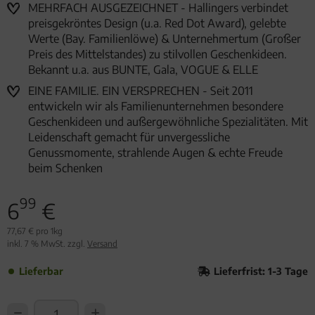
MEHRFACH AUSGEZEICHNET - Hallingers verbindet
preisgekröntes Design (u.a. Red Dot Award), gelebte
Werte (Bay. Familienlöwe) & Unternehmertum (Großer
Preis des Mittelstandes) zu stilvollen Geschenkideen.
Bekannt u.a. aus BUNTE, Gala, VOGUE & ELLE
EINE FAMILIE. EIN VERSPRECHEN - Seit 2011
entwickeln wir als Familienunternehmen besondere
Geschenkideen und außergewöhnliche Spezialitäten. Mit
Leidenschaft gemacht für unvergessliche
Genussmomente, strahlende Augen & echte Freude
beim Schenken
99
6
€
77,67 € pro 1kg
inkl. 7 % MwSt. zzgl.
Versand
Lieferbar
Lieferfrist: 1-3 Tage