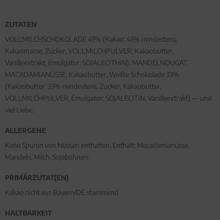
ZUTATEN
VOLLMILCHSCHOKOLADE 43% (Kakao: 43% mindestens,
Kakaomasse, Zucker, VOLLMILCHPULVER, Kakaobutter,
Vanilleextrakt, Emulgator: SOJALECITHIN), MANDELNOUGAT,
MACADAMIANÜSSE, Kakaobutter, Weiße Schokolade 33%
(Kakaobutter: 33% mindestens, Zucker, Kakaobutter,
VOLLMILCHPULVER, Emulgator: SOJALECITIN, Vanilleextrakt) — und
viel Liebe.
ALLERGENE
Kann Spuren von Nüssen enthalten. Enthält: Macadamianüsse,
Mandeln, Milch, Sojabohnen.
PRIMÄRZUTAT(EN)
Kakao nicht aus Bayern/DE stammend
HALTBARKEIT