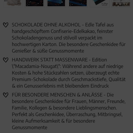
SCHOKOLADE OHNE ALKOHOL - Edle Tafel aus
handgeschöpftem Confiserie-Edelkakao, feinster
Schokoladengenuss und stilvoll verpackt im
hochwertigen Karton. Die besondere Geschenkidee für
Genießer & süße Genussmomente
HANDWERK STATT MASSENWARE - Edition
\"Macadamia-Nougat\": Während andere auf niedrige
Kosten & hohe Stückzahlen setzen, überzeugt echte
Premium-Schokolade durch Geschmackstiefe, Qualität
& ein Genusserlebnis mit bleibendem Eindruck
FÜR BESONDERE MENSCHEN & ANLÄSSE - Die
besondere Geschenkidee für Frauen, Männer, Freunde,
Familie, Kollegen & besondere Lieblingsmenschen.
Perfekt als Geschenkidee, Überraschung, Mitbringsel,
kleine Aufmerksamkeit & für besondere
Genussmomente