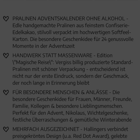
PRALINEN ADVENTSKALENDER OHNE ALKOHOL -
Edle handgemachte Pralinen aus feinstem Confiserie-
Edelkakao, stilvoll verpackt im hochwertigen Softfeel-
Karton. Die besondere Geschenkidee für 24 genussvolle
Momente in der Adventszeit
HANDWERK STATT MASSENWARE - Edition
\"Magische Reise\": Vergiss billig produzierte Standard-
Pralinen mit schöner Verpackung - entscheidend ist
nicht nur der erste Eindruck, sondern der Geschmack,
der noch lange in Erinnerung bleibt
FÜR BESONDERE MENSCHEN & ANLÄSSE - Die
besondere Geschenkidee für Frauen, Männer, Freunde,
Familie, Kollegen & besondere Lieblingsmenschen.
Perfekt für den Advent, Nikolaus, Wichtelgeschenke,
festliche Überraschungen & gemütliche Winterabende
MEHRFACH AUSGEZEICHNET - Hallingers verbindet
preisgekröntes Design (u.a. Red Dot Award), gelebte