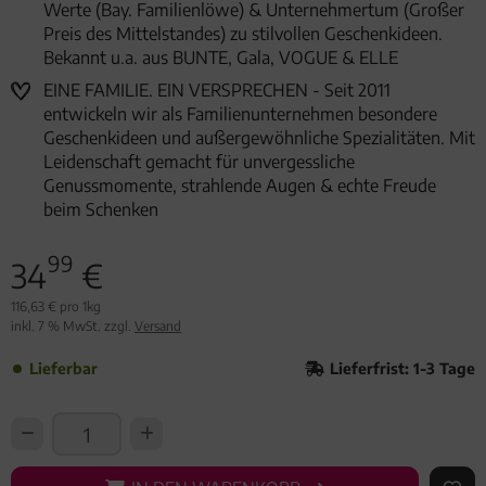
Werte (Bay. Familienlöwe) & Unternehmertum (Großer
Preis des Mittelstandes) zu stilvollen Geschenkideen.
Bekannt u.a. aus BUNTE, Gala, VOGUE & ELLE
EINE FAMILIE. EIN VERSPRECHEN - Seit 2011
entwickeln wir als Familienunternehmen besondere
Geschenkideen und außergewöhnliche Spezialitäten. Mit
Leidenschaft gemacht für unvergessliche
Genussmomente, strahlende Augen & echte Freude
beim Schenken
99
34
€
116,63 € pro 1kg
inkl. 7 % MwSt. zzgl.
Versand
Lieferbar
Lieferfrist: 1-3 Tage