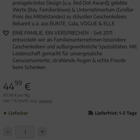
preisgekröntes Design (u.a. Red Dot Award), gelebte
Werte (Bay. Familienlöwe) & Unternehmertum (Großer
Preis des Mittelstandes) zu stilvollen Geschenkideen.
Bekannt u.a. aus BUNTE, Gala, VOGUE & ELLE
EINE FAMILIE. EIN VERSPRECHEN - Seit 2011
entwickeln wir als Familienunternehmen besondere
Geschenkideen und außergewöhnliche Spezialitäten. Mit
Leidenschaft gemacht für unvergessliche
Genussmomente, strahlende Augen & echte Freude
beim Schenken
99
44
€
89,98 € pro 1kg
inkl. 7 % MwSt. zzgl.
Versand
Lieferbar
Lieferfrist: 1-3 Tage