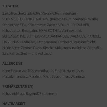
ZUTATEN
Zartbitterschokolade 63% (Kakao: 63% mindestens),
VOLLMILCHSCHOKOLADE 43% (Kakao: 43% mindestens), Weiße
Schokolade 33%, Kakaomasse, Zucker, VOLLMILCHPULVER,
Kakaobutter, Emulgator: SOJALECITHIN, Vanilleextrakt,
SCHLAGSAHNE, BUTTER, MACADAMIANUSS, WALNUSS, MANDEL,
HASELNUSS, Erdbeere, Zitronensäure, Himbeere, Passionsfrucht,
Heidelbeere, Zitrone, Cassis, Kirsche, Kokosnuss, natürliche Aromaöle,
Salz, Kaffee, Zimt — und viel Liebe.
ALLERGENE
Kann Spuren von Nüssen enthalten. Enthält: Haselnüsse,
Macadamianüsse, Mandeln, Milch, Sojabohnen, Walnüsse.
PRIMÄRZUTAT(EN)
Kakao nicht aus Bayern/DE stammend
HALTBARKEIT