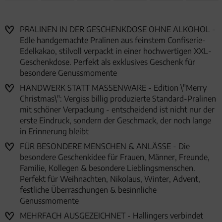
PRALINEN IN DER GESCHENKDOSE OHNE ALKOHOL -
Edle handgemachte Pralinen aus feinstem Confiserie-
Edelkakao, stilvoll verpackt in einer hochwertigen XXL-
Geschenkdose. Perfekt als exklusives Geschenk für
besondere Genussmomente
HANDWERK STATT MASSENWARE - Edition \"Merry
Christmas\": Vergiss billig produzierte Standard-Pralinen
mit schöner Verpackung - entscheidend ist nicht nur der
erste Eindruck, sondern der Geschmack, der noch lange
in Erinnerung bleibt
FÜR BESONDERE MENSCHEN & ANLÄSSE - Die
besondere Geschenkidee für Frauen, Männer, Freunde,
Familie, Kollegen & besondere Lieblingsmenschen.
Perfekt für Weihnachten, Nikolaus, Winter, Advent,
festliche Überraschungen & besinnliche
Genussmomente
MEHRFACH AUSGEZEICHNET - Hallingers verbindet