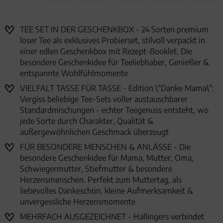
TEE SET IN DER GESCHENKBOX - 24 Sorten premium
loser Tee als exklusives Probierset, stilvoll verpackt in
einer edlen Geschenkbox mit Rezept-Booklet. Die
besondere Geschenkidee für Teeliebhaber, Genießer &
entspannte Wohlfühlmomente
VIELFALT TASSE FÜR TASSE - Edition \"Danke Mama\":
Vergiss beliebige Tee-Sets voller austauschbarer
Standardmischungen - echter Teegenuss entsteht, wo
jede Sorte durch Charakter, Qualität &
außergewöhnlichen Geschmack überzeugt
FÜR BESONDERE MENSCHEN & ANLÄSSE - Die
besondere Geschenkidee für Mama, Mutter, Oma,
Schwiegermutter, Stiefmutter & besondere
Herzensmenschen. Perfekt zum Muttertag, als
liebevolles Dankeschön, kleine Aufmerksamkeit &
unvergessliche Herzensmomente
MEHRFACH AUSGEZEICHNET - Hallingers verbindet