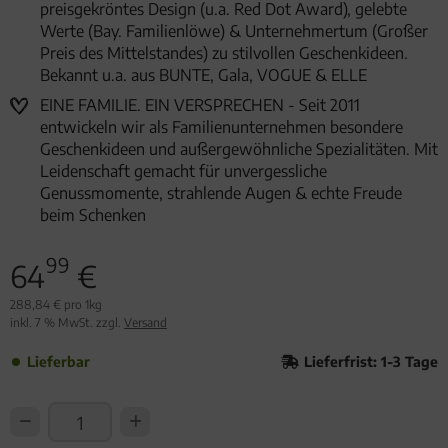
preisgekröntes Design (u.a. Red Dot Award), gelebte
Werte (Bay. Familienlöwe) & Unternehmertum (Großer
Preis des Mittelstandes) zu stilvollen Geschenkideen.
Bekannt u.a. aus BUNTE, Gala, VOGUE & ELLE
EINE FAMILIE. EIN VERSPRECHEN - Seit 2011
entwickeln wir als Familienunternehmen besondere
Geschenkideen und außergewöhnliche Spezialitäten. Mit
Leidenschaft gemacht für unvergessliche
Genussmomente, strahlende Augen & echte Freude
beim Schenken
99
64
€
288,84 € pro 1kg
inkl. 7 % MwSt. zzgl.
Versand
Lieferbar
Lieferfrist: 1-3 Tage