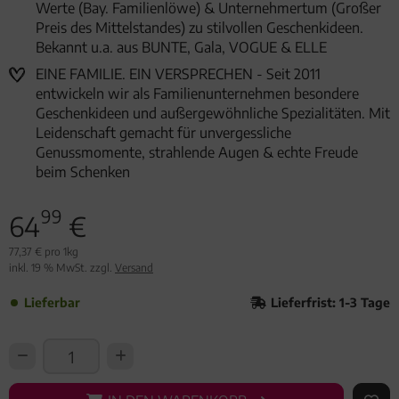
Werte (Bay. Familienlöwe) & Unternehmertum (Großer
Preis des Mittelstandes) zu stilvollen Geschenkideen.
Bekannt u.a. aus BUNTE, Gala, VOGUE & ELLE
EINE FAMILIE. EIN VERSPRECHEN - Seit 2011
entwickeln wir als Familienunternehmen besondere
Geschenkideen und außergewöhnliche Spezialitäten. Mit
Leidenschaft gemacht für unvergessliche
Genussmomente, strahlende Augen & echte Freude
beim Schenken
99
64
€
77,37 € pro 1kg
inkl. 19 % MwSt. zzgl.
Versand
Lieferbar
Lieferfrist: 1-3 Tage