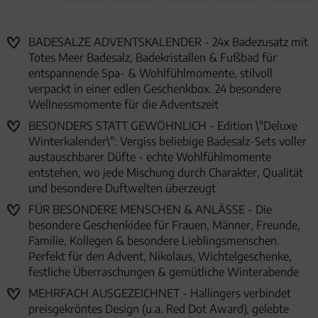
BADESALZE ADVENTSKALENDER - 24x Badezusatz mit
Totes Meer Badesalz, Badekristallen & Fußbad für
entspannende Spa- & Wohlfühlmomente, stilvoll
verpackt in einer edlen Geschenkbox. 24 besondere
Wellnessmomente für die Adventszeit
BESONDERS STATT GEWÖHNLICH - Edition \"Deluxe
Winterkalender\": Vergiss beliebige Badesalz-Sets voller
austauschbarer Düfte - echte Wohlfühlmomente
entstehen, wo jede Mischung durch Charakter, Qualität
und besondere Duftwelten überzeugt
FÜR BESONDERE MENSCHEN & ANLÄSSE - Die
besondere Geschenkidee für Frauen, Männer, Freunde,
Familie, Kollegen & besondere Lieblingsmenschen.
Perfekt für den Advent, Nikolaus, Wichtelgeschenke,
festliche Überraschungen & gemütliche Winterabende
MEHRFACH AUSGEZEICHNET - Hallingers verbindet
preisgekröntes Design (u.a. Red Dot Award), gelebte