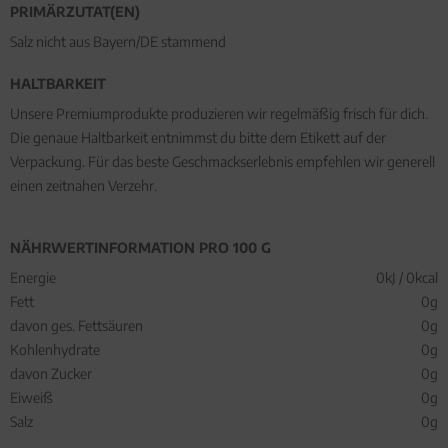
PRIMÄRZUTAT(EN)
Salz nicht aus Bayern/DE stammend
HALTBARKEIT
Unsere Premiumprodukte produzieren wir regelmäßig frisch für dich.
Die genaue Haltbarkeit entnimmst du bitte dem Etikett auf der
Verpackung. Für das beste Geschmackserlebnis empfehlen wir generell
einen zeitnahen Verzehr.
NÄHRWERTINFORMATION PRO 100 G
Energie
0kJ / 0kcal
Fett
0g
davon ges. Fettsäuren
0g
Kohlenhydrate
0g
davon Zucker
0g
Eiweiß
0g
Salz
0g