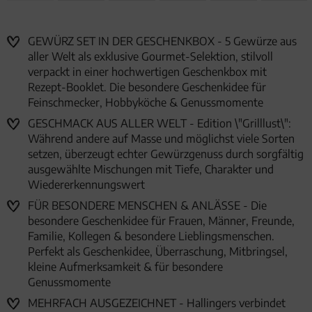
GEWÜRZ SET IN DER GESCHENKBOX - 5 Gewürze aus
aller Welt als exklusive Gourmet-Selektion, stilvoll
verpackt in einer hochwertigen Geschenkbox mit
Rezept-Booklet. Die besondere Geschenkidee für
Feinschmecker, Hobbyköche & Genussmomente
GESCHMACK AUS ALLER WELT - Edition \"Grilllust\":
Während andere auf Masse und möglichst viele Sorten
setzen, überzeugt echter Gewürzgenuss durch sorgfältig
ausgewählte Mischungen mit Tiefe, Charakter und
Wiedererkennungswert
FÜR BESONDERE MENSCHEN & ANLÄSSE - Die
besondere Geschenkidee für Frauen, Männer, Freunde,
Familie, Kollegen & besondere Lieblingsmenschen.
Perfekt als Geschenkidee, Überraschung, Mitbringsel,
kleine Aufmerksamkeit & für besondere
Genussmomente
MEHRFACH AUSGEZEICHNET - Hallingers verbindet