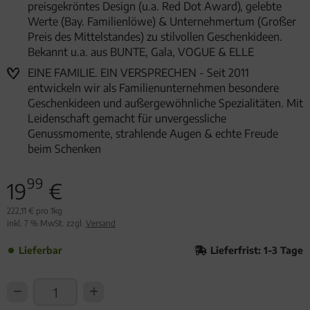
preisgekröntes Design (u.a. Red Dot Award), gelebte
Werte (Bay. Familienlöwe) & Unternehmertum (Großer
Preis des Mittelstandes) zu stilvollen Geschenkideen.
Bekannt u.a. aus BUNTE, Gala, VOGUE & ELLE
EINE FAMILIE. EIN VERSPRECHEN - Seit 2011
entwickeln wir als Familienunternehmen besondere
Geschenkideen und außergewöhnliche Spezialitäten. Mit
Leidenschaft gemacht für unvergessliche
Genussmomente, strahlende Augen & echte Freude
beim Schenken
99
19
€
222,11 € pro 1kg
inkl. 7 % MwSt. zzgl.
Versand
Lieferbar
Lieferfrist: 1-3 Tage