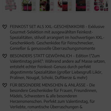
FEINKOST SET ALS XXL-GESCHENKKORB - Exklusive
Gourmet-Selektion mit ausgewählten Feinkost-
Spezialitäten, stilvoll arrangiert im hochwertigen XXL-
Geschenkkorb. Geschenkidee für Feinschmecker,
Genießer & genussvolle Überraschungsmomente
BESONDERS STATT GEWÖHNLICH - Edition \"Zum
Valentinstag pink\": Während andere auf Masse setzen,
entsteht echter Feinkost-Genuss durch perfekt
abgestimmte Spezialitäten (großer Liebesgruß Likör,
Pralinen, Nougat, Schoki, Duftkerze & mehr)
FÜR BESONDERE MENSCHEN & ANLÄSSE - Die
besondere Geschenkidee für Frauen, Freundinnen,
Mädels, Schwestern & alle besonderen
Herzensmenschen. Perfekt zum Valentinstag, für
Verliebte, romantische Überraschungen &