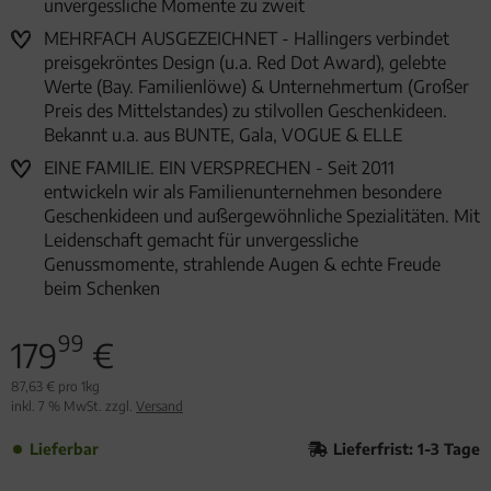
unvergessliche Momente zu zweit
MEHRFACH AUSGEZEICHNET - Hallingers verbindet
preisgekröntes Design (u.a. Red Dot Award), gelebte
Werte (Bay. Familienlöwe) & Unternehmertum (Großer
Preis des Mittelstandes) zu stilvollen Geschenkideen.
Bekannt u.a. aus BUNTE, Gala, VOGUE & ELLE
EINE FAMILIE. EIN VERSPRECHEN - Seit 2011
entwickeln wir als Familienunternehmen besondere
Geschenkideen und außergewöhnliche Spezialitäten. Mit
Leidenschaft gemacht für unvergessliche
Genussmomente, strahlende Augen & echte Freude
beim Schenken
99
179
€
87,63 € pro 1kg
inkl. 7 % MwSt. zzgl.
Versand
Lieferbar
Lieferfrist: 1-3 Tage