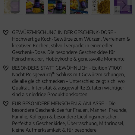
GEWÜRZMISCHUNG IN DER GESCHENK-DOSE -
Hochwertige Koch-Gewürze zum Würzen, Verfeinern &
kreativen Kochen, stilvoll verpackt in einer edlen
Geschenk-Dose. Die besondere Geschenkidee für
Feinschmecker, Hobbyköche & genussvolle Momente
BESONDERS STATT GEWÖHNLICH - Edition \"1001
Nacht Reisgewürz\": Schluss mit Gewürzmischungen,
die alle gleich schmecken - Unterschied zeigt sich, wo
Qualität, Intensität & ausgewählte Zutaten wichtiger
sind als niedrige Produktionskosten
FÜR BESONDERE MENSCHEN & ANLÄSSE - Die
besondere Geschenkidee für Frauen, Männer, Freunde,
Familie, Kollegen & besondere Lieblingsmenschen.
Perfekt als Geschenkidee, Überraschung, Mitbringsel,
kleine Aufmerksamkeit & für besondere