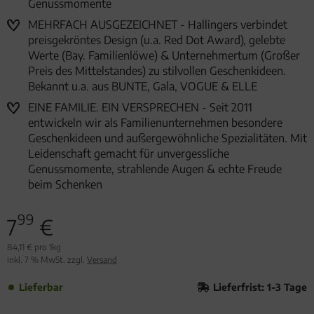
Genussmomente
MEHRFACH AUSGEZEICHNET - Hallingers verbindet
preisgekröntes Design (u.a. Red Dot Award), gelebte
Werte (Bay. Familienlöwe) & Unternehmertum (Großer
Preis des Mittelstandes) zu stilvollen Geschenkideen.
Bekannt u.a. aus BUNTE, Gala, VOGUE & ELLE
EINE FAMILIE. EIN VERSPRECHEN - Seit 2011
entwickeln wir als Familienunternehmen besondere
Geschenkideen und außergewöhnliche Spezialitäten. Mit
Leidenschaft gemacht für unvergessliche
Genussmomente, strahlende Augen & echte Freude
beim Schenken
99
7
€
84,11 € pro 1kg
inkl. 7 % MwSt. zzgl.
Versand
Lieferbar
Lieferfrist: 1-3 Tage