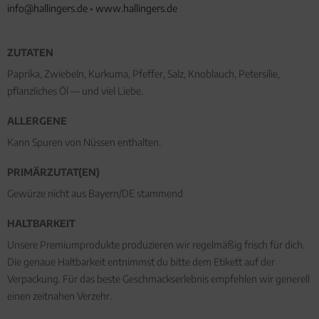
info@hallingers.de
•
www.hallingers.de
ZUTATEN
Paprika, Zwiebeln, Kurkuma, Pfeffer, Salz, Knoblauch, Petersilie,
pflanzliches Öl — und viel Liebe.
ALLERGENE
Kann Spuren von Nüssen enthalten.
PRIMÄRZUTAT(EN)
Gewürze nicht aus Bayern/DE stammend
HALTBARKEIT
Unsere Premiumprodukte produzieren wir regelmäßig frisch für dich.
Die genaue Haltbarkeit entnimmst du bitte dem Etikett auf der
Verpackung. Für das beste Geschmackserlebnis empfehlen wir generell
einen zeitnahen Verzehr.