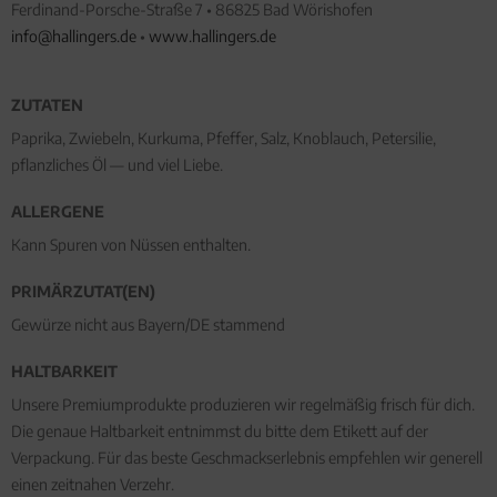
Ferdinand-Porsche-Straße 7 • 86825 Bad Wörishofen
info@hallingers.de
•
www.hallingers.de
ZUTATEN
Paprika, Zwiebeln, Kurkuma, Pfeffer, Salz, Knoblauch, Petersilie,
pflanzliches Öl — und viel Liebe.
ALLERGENE
Kann Spuren von Nüssen enthalten.
PRIMÄRZUTAT(EN)
Gewürze nicht aus Bayern/DE stammend
HALTBARKEIT
Unsere Premiumprodukte produzieren wir regelmäßig frisch für dich.
Die genaue Haltbarkeit entnimmst du bitte dem Etikett auf der
Verpackung. Für das beste Geschmackserlebnis empfehlen wir generell
einen zeitnahen Verzehr.