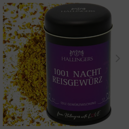
"1001 Nacht Reisgewürz" (95g, Aromadose) für Frauen Männer
Geburtstag
Bayern