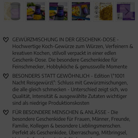
GEWÜRZMISCHUNG IN DER GESCHENK-DOSE -
Hochwertige Koch-Gewürze zum Würzen, Verfeinern &
kreativen Kochen, stilvoll verpackt in einer edlen
Geschenk-Dose. Die besondere Geschenkidee für
Feinschmecker, Hobbyköche & genussvolle Momente
BESONDERS STATT GEWÖHNLICH - Edition \"1001
Nacht Reisgewürz\": Schluss mit Gewürzmischungen,
die alle gleich schmecken - Unterschied zeigt sich, wo
Qualität, Intensität & ausgewählte Zutaten wichtiger
sind als niedrige Produktionskosten
FÜR BESONDERE MENSCHEN & ANLÄSSE - Die
besondere Geschenkidee für Frauen, Männer, Freunde,
Familie, Kollegen & besondere Lieblingsmenschen.
Perfekt als Geschenkidee, Überraschung, Mitbringsel,