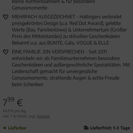
kleine Aufmerksamkeit & für besondere
Genussmomente
MEHRFACH AUSGEZEICHNET - Hallingers verbindet
preisgekröntes Design (u.a. Red Dot Award), gelebte
Werte (Bay. Familienlöwe) & Unternehmertum (Großer
Preis des Mittelstandes) zu stilvollen Geschenkideen.
Bekannt u.a. aus BUNTE, Gala, VOGUE & ELLE
EINE FAMILIE. EIN VERSPRECHEN - Seit 2011
entwickeln wir als Familienunternehmen besondere
Geschenkideen und außergewöhnliche Spezialitäten. Mit
Leidenschaft gemacht für unvergessliche
Genussmomente, strahlende Augen & echte Freude
beim Schenken
99
7
€
84,11 € pro 1kg
inkl. 7 % MwSt. zzgl.
Versand
Lieferbar
Lieferfrist: 1-3 Tage