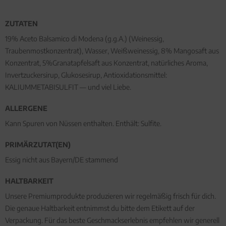
ZUTATEN
19% Aceto Balsamico di Modena (g.g.A.) (Weinessig,
Traubenmostkonzentrat), Wasser, Weißweinessig, 8% Mangosaft aus
Konzentrat, 5%Granatapfelsaft aus Konzentrat, natürliches Aroma,
Invertzuckersirup, Glukosesirup, Antioxidationsmittel:
KALIUMMETABISULFIT — und viel Liebe.
ALLERGENE
Kann Spuren von Nüssen enthalten. Enthält: Sulfite.
PRIMÄRZUTAT(EN)
Essig nicht aus Bayern/DE stammend
HALTBARKEIT
Unsere Premiumprodukte produzieren wir regelmäßig frisch für dich.
Die genaue Haltbarkeit entnimmst du bitte dem Etikett auf der
Verpackung. Für das beste Geschmackserlebnis empfehlen wir generell