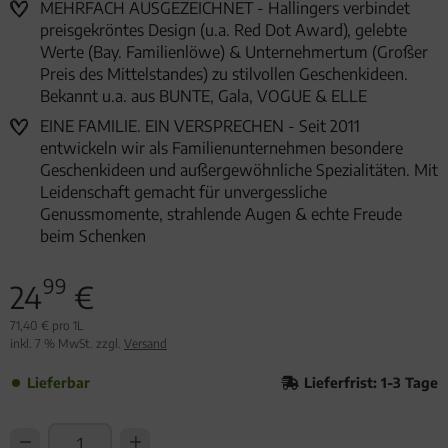
MEHRFACH AUSGEZEICHNET - Hallingers verbindet
preisgekröntes Design (u.a. Red Dot Award), gelebte
Werte (Bay. Familienlöwe) & Unternehmertum (Großer
Preis des Mittelstandes) zu stilvollen Geschenkideen.
Bekannt u.a. aus BUNTE, Gala, VOGUE & ELLE
EINE FAMILIE. EIN VERSPRECHEN - Seit 2011
entwickeln wir als Familienunternehmen besondere
Geschenkideen und außergewöhnliche Spezialitäten. Mit
Leidenschaft gemacht für unvergessliche
Genussmomente, strahlende Augen & echte Freude
beim Schenken
99
24
€
71,40 € pro 1L
inkl. 7 % MwSt. zzgl.
Versand
Lieferbar
Lieferfrist: 1-3 Tage