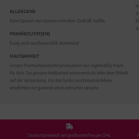
K
ALLERGENE
d
Kann Spuren von Nüssen enthalten. Enthält: Sulfite.
E
S
PRIMÄRZUTAT(EN)
Essig nicht aus Bayern/DE stammend
HALTBARKEIT
Unsere Premiumprodukte produzieren wir regelmäßig frisch
für dich. Die genaue Haltbarkeit entnimmst du bitte dem Etikett
auf der Verpackung. Für das beste Geschmackserlebnis
empfehlen wir generell einen zeitnahen Verzehr.
Deutschlandweit versandkostenfrei per DHL