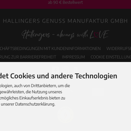
ab 90 € Bestellwert
HALLINGERS GENUSS MANUFAKTUR GMBH
SCHÄFTSBEDINGUNGEN MIT KUNDENINFORMATIONEN
WIDERRUFS
RUNG ZUR BARRIEREFREIHEIT
IMPRESSUM
COOKIE EINSTELLUN
et Cookies und andere Technologien
ogien, auch von Drittanbietern, um die
gewährleisten, die Nutzung unseres
mögliches Einkaufserlebnis bieten zu
n unserer Datenschutzerklärung.