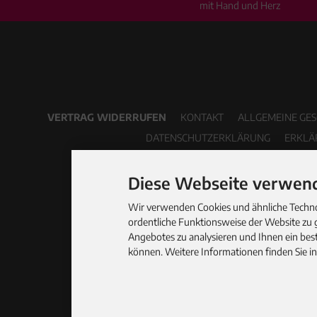
mit Hand und Herz
VERTRAG WIDERRUFEN
KONTAKT
ALLGEMEINE GE
DATENSCHUTZERKLÄRUNG
ERKLÄ
Diese Webseite verwend
Wir verwenden Cookies und ähnliche Technol
ordentliche Funktionsweise der Website zu 
Angebotes zu analysieren und Ihnen ein best
können. Weitere Informationen finden Sie i