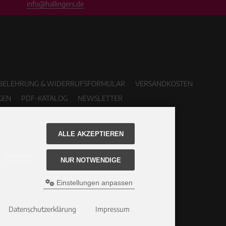
info@hallingers.de
BELEHRUNG & WIDERRUFSFORMULAR
VERSANDKOSTEN
GEN
PDF-KATALOG
NEWSLETTER
ALLE AKZEPTIEREN
NUR NOTWENDIGE
Einstellungen anpassen
Datenschutzerklärung
Impressum