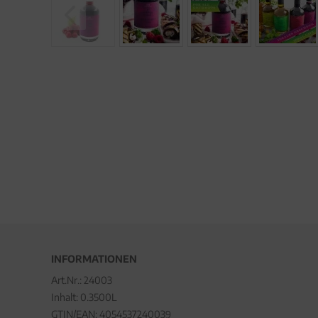
INFORMATIONEN
Art.Nr.:
24003
Inhalt: 0.3500L
GTIN/EAN:
4054537240039