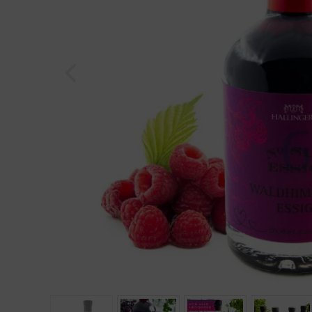
Geburtstag
Bayern