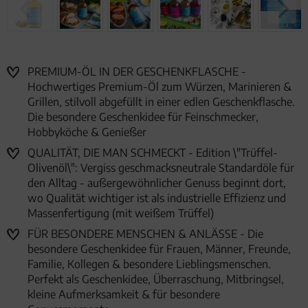
PREMIUM-ÖL IN DER GESCHENKFLASCHE -
Hochwertiges Premium-Öl zum Würzen, Marinieren &
Grillen, stilvoll abgefüllt in einer edlen Geschenkflasche.
Die besondere Geschenkidee für Feinschmecker,
Hobbyköche & Genießer
QUALITÄT, DIE MAN SCHMECKT - Edition \"Trüffel-
Olivenöl\": Vergiss geschmacksneutrale Standardöle für
den Alltag - außergewöhnlicher Genuss beginnt dort,
wo Qualität wichtiger ist als industrielle Effizienz und
Massenfertigung (mit weißem Trüffel)
FÜR BESONDERE MENSCHEN & ANLÄSSE - Die
besondere Geschenkidee für Frauen, Männer, Freunde,
Familie, Kollegen & besondere Lieblingsmenschen.
Perfekt als Geschenkidee, Überraschung, Mitbringsel,
kleine Aufmerksamkeit & für besondere