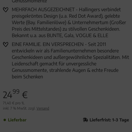
Genussmomente
MEHRFACH AUSGEZEICHNET - Hallingers verbindet
preisgekröntes Design (u.a. Red Dot Award), gelebte
Werte (Bay. Familienlöwe) & Unternehmertum (Großer
Preis des Mittelstandes) zu stilvollen Geschenkideen.
Bekannt u.a. aus BUNTE, Gala, VOGUE & ELLE
EINE FAMILIE. EIN VERSPRECHEN - Seit 2011
entwickeln wir als Familienunternehmen besondere
Geschenkideen und außergewöhnliche Spezialitäten. Mit
Leidenschaft gemacht für unvergessliche
Genussmomente, strahlende Augen & echte Freude
beim Schenken
99
24
€
71,40 € pro 1L
inkl. 7 % MwSt. zzgl.
Versand
Lieferbar
Lieferfrist: 1-3 Tage