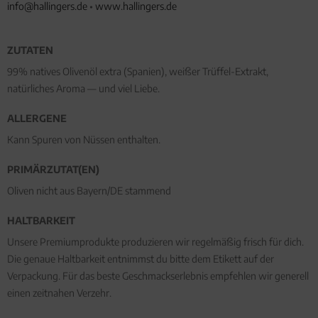
info@hallingers.de
•
www.hallingers.de
ZUTATEN
99% natives Olivenöl extra (Spanien), weißer Trüffel-Extrakt,
natürliches Aroma — und viel Liebe.
ALLERGENE
Kann Spuren von Nüssen enthalten.
PRIMÄRZUTAT(EN)
Oliven nicht aus Bayern/DE stammend
HALTBARKEIT
Unsere Premiumprodukte produzieren wir regelmäßig frisch für dich.
Die genaue Haltbarkeit entnimmst du bitte dem Etikett auf der
Verpackung. Für das beste Geschmackserlebnis empfehlen wir generell
einen zeitnahen Verzehr.