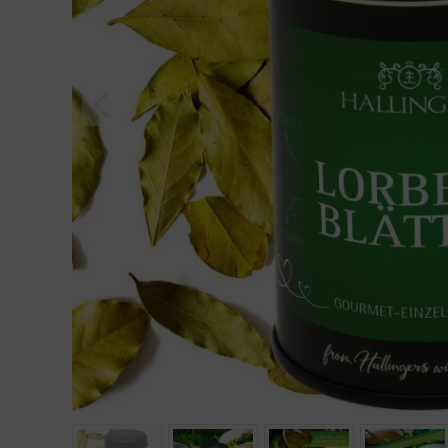
Geburtstag
Bayern