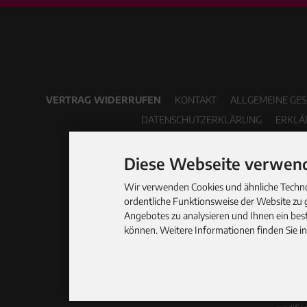
VERTRAG WIDERRUFEN
KONTAKT
ALLGEMEINE GE
DATENSCHUTZERKLÄRUNG
ERKLÄ
Diese Webseite verwend
Wir verwenden Cookies und ähnliche Technol
ordentliche Funktionsweise der Website zu 
Angebotes zu analysieren und Ihnen ein best
können. Weitere Informationen finden Sie i