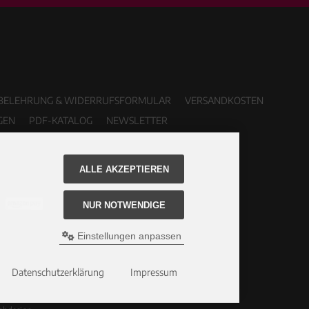
BELEHRUNG & WIDERRUFSFORMULAR
VERSANDKOSTEN
GEN
PDF-KATALOG
NEWSLETTER
ALLE AKZEPTIEREN
NUR NOTWENDIGE
Einstellungen anpassen
Datenschutzerklärung
Impressum