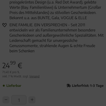
preisgekröntes Design (u.a. Red Dot Award), gelebte
Werte (Bay. Familienlöwe) & Unternehmertum (Großer
Preis des Mittelstandes) zu stilvollen Geschenkideen.
Bekannt u.a. aus BUNTE, Gala, VOGUE & ELLE
EINE FAMILIE. EIN VERSPRECHEN - Seit 2011
entwickeln wir als Familienunternehmen besondere
Geschenkideen und außergewöhnliche Spezialitäten. Mit
Leidenschaft gemacht für unvergessliche
Genussmomente, strahlende Augen & echte Freude
beim Schenken
99
24
€
71,40 € pro 1L
inkl. 7 % MwSt. zzgl.
Versand
Lieferbar
Lieferfrist: 1-3 Tage