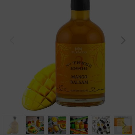
Geburtstag
Bayern