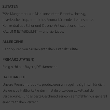
ZUTATEN
29% Mangomark aus Markkonzentrat, Branntweinessig,
Invertzuckersirup, natürliches Aroma, färbendes Lebensmittel:
Konzentrat aus Saflor und Zitrone, Antioxidationsmittel:
KALIUMMETABISULFIT — und viel Liebe.
ALLERGENE
Kann Spuren von Nüssen enthalten. Enthält: Sulfite.
PRIMÄRZUTAT(EN)
Essig nicht aus Bayern/DE stammend
HALTBARKEIT
Unsere Premiumprodukte produzieren wir regelmäßig frisch für dich.
Die genaue Haltbarkeit entnimmst du bitte dem Etikett auf der
Verpackung. Für das beste Geschmackserlebnis empfehlen wir generell
einen zeitnahen Verzehr.