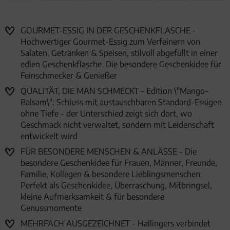
GOURMET-ESSIG IN DER GESCHENKFLASCHE -
Hochwertiger Gourmet-Essig zum Verfeinern von
Salaten, Getränken & Speisen, stilvoll abgefüllt in einer
edlen Geschenkflasche. Die besondere Geschenkidee für
Feinschmecker & Genießer
QUALITÄT, DIE MAN SCHMECKT - Edition \"Mango-
Balsam\": Schluss mit austauschbaren Standard-Essigen
ohne Tiefe - der Unterschied zeigt sich dort, wo
Geschmack nicht verwaltet, sondern mit Leidenschaft
entwickelt wird
FÜR BESONDERE MENSCHEN & ANLÄSSE - Die
besondere Geschenkidee für Frauen, Männer, Freunde,
Familie, Kollegen & besondere Lieblingsmenschen.
Perfekt als Geschenkidee, Überraschung, Mitbringsel,
kleine Aufmerksamkeit & für besondere
Genussmomente
MEHRFACH AUSGEZEICHNET - Hallingers verbindet