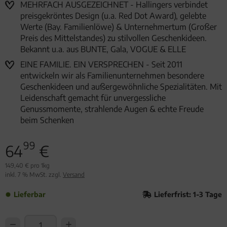
MEHRFACH AUSGEZEICHNET - Hallingers verbindet
preisgekröntes Design (u.a. Red Dot Award), gelebte
Werte (Bay. Familienlöwe) & Unternehmertum (Großer
Preis des Mittelstandes) zu stilvollen Geschenkideen.
Bekannt u.a. aus BUNTE, Gala, VOGUE & ELLE
EINE FAMILIE. EIN VERSPRECHEN - Seit 2011
entwickeln wir als Familienunternehmen besondere
Geschenkideen und außergewöhnliche Spezialitäten. Mit
Leidenschaft gemacht für unvergessliche
Genussmomente, strahlende Augen & echte Freude
beim Schenken
99
64
€
149,40 € pro 1kg
inkl. 7 % MwSt. zzgl.
Versand
Lieferbar
Lieferfrist: 1-3 Tage