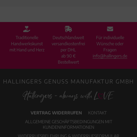
Traditionelle
Deutschlandweit
Für individuelle
Handwerkskunst
versandkostenfrei
Wünsche oder
mit Hand und Herz
per DHL
Fragen
ab 90 €
info@hallingers.de
Bestellwert
HALLINGERS GENUSS MANUFAKTUR GMBH
VERTRAG WIDERRUFEN
KONTAKT
ALLGEMEINE GESCHÄFTSBEDINGUNGEN MIT
KUNDENINFORMATIONEN
WIDERRUFSBELEHRUNG & WIDERRUFSFORMULAR