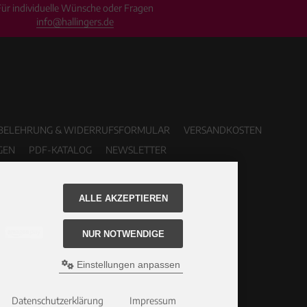
Für individuelle Wünsche oder Fragen
info@hallingers.de
BELEHRUNG & WIDERRUFSFORMULAR
VERSANDKOSTEN
GEN
PDF-KATALOG
NEWSLETTER
ALLE AKZEPTIEREN
NUR NOTWENDIGE
Einstellungen anpassen
Datenschutzerklärung
Impressum