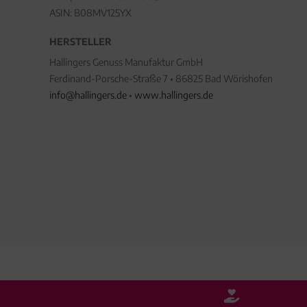
ASIN: B08MV125YX
HERSTELLER
Hallingers Genuss Manufaktur GmbH
Ferdinand-Porsche-Straße 7 • 86825 Bad Wörishofen
info@hallingers.de
•
www.hallingers.de