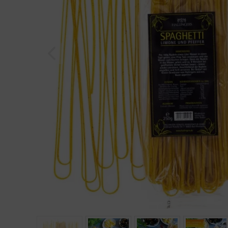
Geburtstag
Bayern