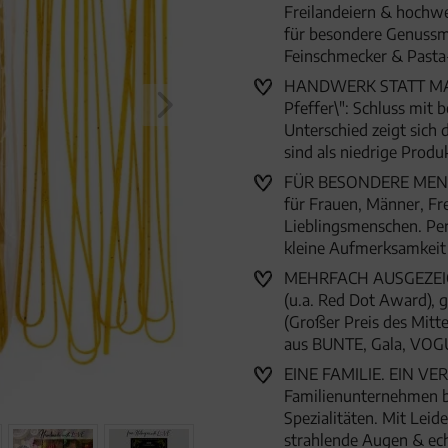
Freilandeiern & hochwe
für besondere Genussm
Feinschmecker & Pasta
HANDWERK STATT MASSE
Pfeffer\": Schluss mit 
Unterschied zeigt sich
sind als niedrige Prod
FÜR BESONDERE MENSC
für Frauen, Männer, Fr
Lieblingsmenschen. Per
kleine Aufmerksamkei
MEHRFACH AUSGEZEICHN
(u.a. Red Dot Award),
(Großer Preis des Mitte
aus BUNTE, Gala, VOG
EINE FAMILIE. EIN VER
Familienunternehmen 
Spezialitäten. Mit Lei
strahlende Augen & ec