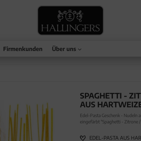
Firmenkunden
Über uns
SPAGHETTI - ZI
AUS HARTWEIZ
Edel-Pasta Geschenk - Nudeln au
eingefärbt "Spaghetti - Zitrone
Geschenk - Nudeln aus Freilande
EDEL-PASTA AUS HARTW