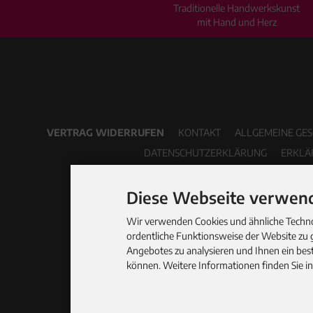
Traditionelle Handwerkskunst
mit Hand und Herz
VERTRAG WIDERRUFEN
KONTAKT
ALLGEMEINE GE
DATENSCHUTZERKLÄRUNG
ERKLÄ
Diese Webseite verwend
Wir verwenden Cookies und ähnliche Technol
ordentliche Funktionsweise der Website zu 
Angebotes zu analysieren und Ihnen ein best
können. Weitere Informationen finden Sie i