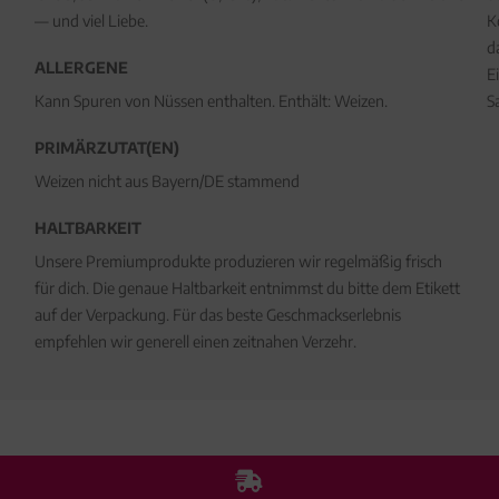
— und viel Liebe.
K
d
ALLERGENE
E
Kann Spuren von Nüssen enthalten. Enthält: Weizen.
S
PRIMÄRZUTAT(EN)
Weizen nicht aus Bayern/DE stammend
HALTBARKEIT
Unsere Premiumprodukte produzieren wir regelmäßig frisch
für dich. Die genaue Haltbarkeit entnimmst du bitte dem Etikett
auf der Verpackung. Für das beste Geschmackserlebnis
empfehlen wir generell einen zeitnahen Verzehr.