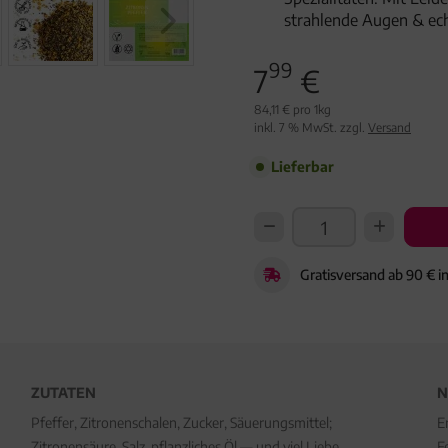
strahlende Augen & ec
99
7
€
84,11 € pro 1kg
inkl. 7 % MwSt. zzgl.
Versand
Lieferbar
Gratisversand ab 90 € i
ZUTATEN
N
Pfeffer, Zitronenschalen, Zucker, Säuerungsmittel;
E
Zitronensäure, Salz, pflanzliches Öl — und viel Liebe.
F