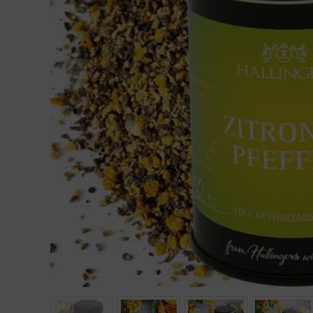
Geburtstag
Bayern