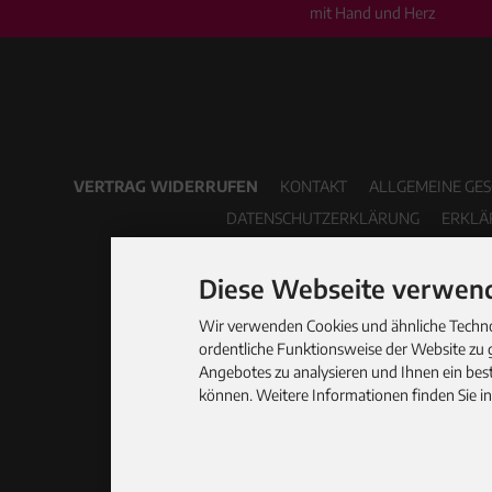
mit Hand und Herz
VERTRAG WIDERRUFEN
KONTAKT
ALLGEMEINE GE
DATENSCHUTZERKLÄRUNG
ERKLÄ
Diese Webseite verwend
Wir verwenden Cookies und ähnliche Technol
ordentliche Funktionsweise der Website zu 
Angebotes zu analysieren und Ihnen ein best
können. Weitere Informationen finden Sie i