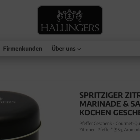
Firmenkunden
Über uns
SPRITZIGER ZI
MARINADE & SA
KOCHEN GESCH
Pfeffer Geschenk - Gourmet-Qua
Zitronen-Pfeffer" (95g, Aromad
zum Kochen in edler Geschenk-D