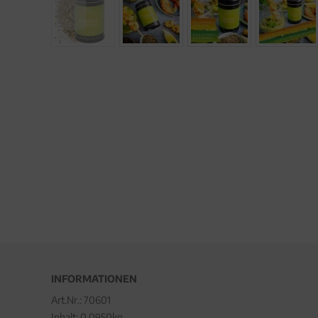
INFORMATIONEN
Art.Nr.:
70601
Inhalt: 0.0950kg