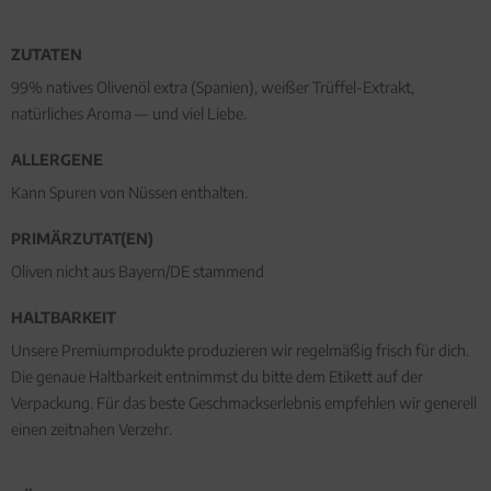
ZUTATEN
99% natives Olivenöl extra (Spanien), weißer Trüffel-Extrakt,
natürliches Aroma — und viel Liebe.
ALLERGENE
Kann Spuren von Nüssen enthalten.
PRIMÄRZUTAT(EN)
Oliven nicht aus Bayern/DE stammend
HALTBARKEIT
Unsere Premiumprodukte produzieren wir regelmäßig frisch für dich.
Die genaue Haltbarkeit entnimmst du bitte dem Etikett auf der
Verpackung. Für das beste Geschmackserlebnis empfehlen wir generell
einen zeitnahen Verzehr.