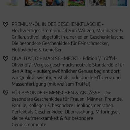
PREMIUM-ÖL IN DER GESCHENKFLASCHE -
Hochwertiges Premium-Öl zum Würzen, Marinieren &
Grillen, stilvoll abgefüllt in einer edlen Geschenkflasche.
Die besondere Geschenkidee für Feinschmecker,
Hobbyköche & Genießer
QUALITÄT, DIE MAN SCHMECKT - Edition \"Trüffel-
Olivenöl\": Vergiss geschmacksneutrale Standardöle für
den Alltag - außergewöhnlicher Genuss beginnt dort,
wo Qualität wichtiger ist als industrielle Effizienz und
Massenfertigung (mit weißem Trüffel)
FÜR BESONDERE MENSCHEN & ANLÄSSE - Die
besondere Geschenkidee für Frauen, Männer, Freunde,
Familie, Kollegen & besondere Lieblingsmenschen.
Perfekt als Geschenkidee, Überraschung, Mitbringsel,
kleine Aufmerksamkeit & für besondere
Genussmomente