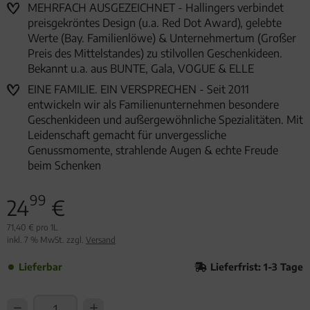
MEHRFACH AUSGEZEICHNET - Hallingers verbindet
preisgekröntes Design (u.a. Red Dot Award), gelebte
Werte (Bay. Familienlöwe) & Unternehmertum (Großer
Preis des Mittelstandes) zu stilvollen Geschenkideen.
Bekannt u.a. aus BUNTE, Gala, VOGUE & ELLE
EINE FAMILIE. EIN VERSPRECHEN - Seit 2011
entwickeln wir als Familienunternehmen besondere
Geschenkideen und außergewöhnliche Spezialitäten. Mit
Leidenschaft gemacht für unvergessliche
Genussmomente, strahlende Augen & echte Freude
beim Schenken
99
24
€
71,40 € pro 1L
inkl. 7 % MwSt. zzgl.
Versand
Lieferbar
Lieferfrist: 1-3 Tage