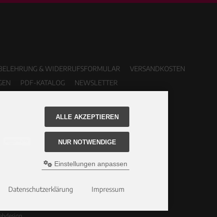
BELEHRUNG & WIDERRUFSFORMULAR
VERSANDKOSTEN
GEN
PDF-KATALOG
NEWSLETTER
ALLE AKZEPTIEREN
NUR NOTWENDIGE
Einstellungen anpassen
Datenschutzerklärung
Impressum
ebdesign