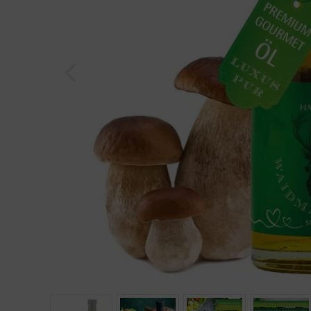
Geburtstag
Bayern