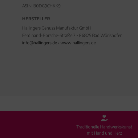
ASIN: B0DG9CHKK9
HERSTELLER
Hallingers Genuss Manufaktur GmbH
Ferdinand-Porsche-Straße 7 • 86825 Bad Wörishofen
info@hallingers.de
•
www.hallingers.de
Traditionelle Handwerkskunst
mit Hand und Herz