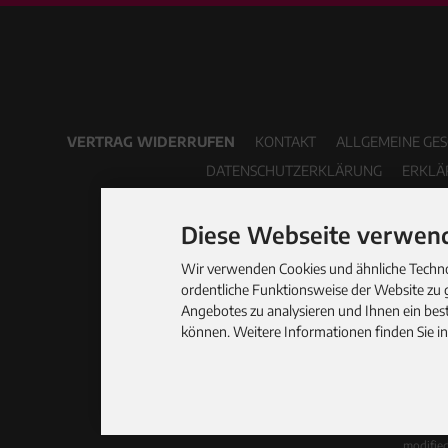
VERTRAG WIDERRUFEN
KONTAKT
ALLGEMEINE GE
DATENSCHUTZERKLÄRUNG
ERKLÄ
Diese Webseite verwend
Wir verwenden Cookies und ähnliche Technol
ordentliche Funktionsweise der Website zu 
Angebotes zu analysieren und Ihnen ein best
können. Weitere Informationen finden Sie i
modifie