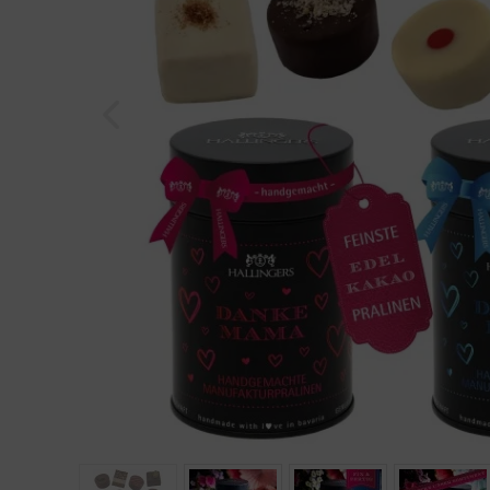
Geburtstag
Bayern