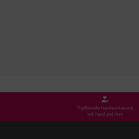
Traditionelle Handwerkskunst
mit Hand und Herz