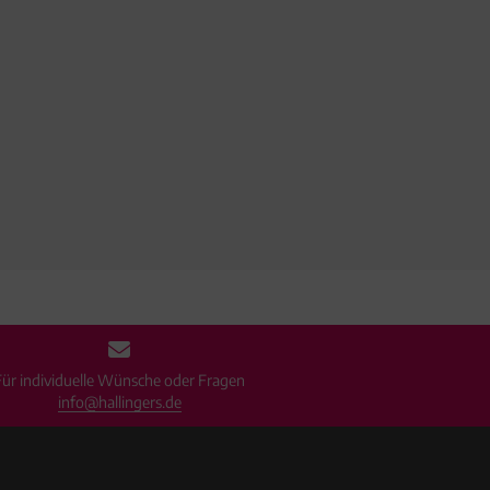
Für individuelle Wünsche oder Fragen
info@hallingers.de