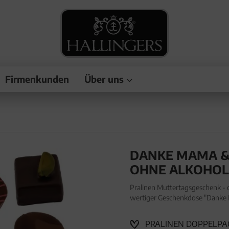
Firmenkunden
Über uns
DANKE MAMA & 
OHNE ALKOHO
Pralinen Muttertagsgeschenk -
wertiger Geschenkdose "Danke
Pralinen Muttertagsgeschenk -
wertiger G
PRALINEN DOPPELPAC