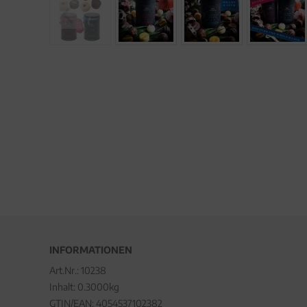
INFORMATIONEN
Art.Nr.:
10238
Inhalt: 0.3000kg
GTIN/EAN:
4054537102382