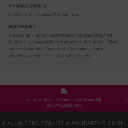
PRIMÄRZUTAT(EN)
Gewürze nicht aus Bayern/DE stammend
HALTBARKEIT
Unsere Premiumprodukte produzieren wir regelmäßig frisch
für dich. Die genaue Haltbarkeit entnimmst du bitte dem Etikett
auf der Verpackung. Für das beste Geschmackserlebnis
empfehlen wir generell einen zeitnahen Verzehr.
Deutschlandweit versandkostenfrei per DHL
ab 90 € Bestellwert
HALLINGERS GENUSS MANUFAKTUR GMBH