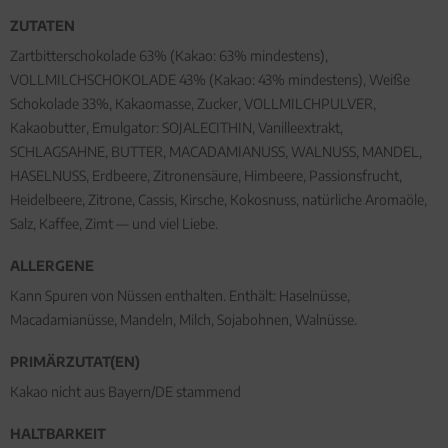
ZUTATEN
Zartbitterschokolade 63% (Kakao: 63% mindestens),
VOLLMILCHSCHOKOLADE 43% (Kakao: 43% mindestens), Weiße
Schokolade 33%, Kakaomasse, Zucker, VOLLMILCHPULVER,
Kakaobutter, Emulgator: SOJALECITHIN, Vanilleextrakt,
SCHLAGSAHNE, BUTTER, MACADAMIANUSS, WALNUSS, MANDEL,
HASELNUSS, Erdbeere, Zitronensäure, Himbeere, Passionsfrucht,
Heidelbeere, Zitrone, Cassis, Kirsche, Kokosnuss, natürliche Aromaöle,
Salz, Kaffee, Zimt — und viel Liebe.
ALLERGENE
Kann Spuren von Nüssen enthalten. Enthält: Haselnüsse,
Macadamianüsse, Mandeln, Milch, Sojabohnen, Walnüsse.
PRIMÄRZUTAT(EN)
Kakao nicht aus Bayern/DE stammend
HALTBARKEIT