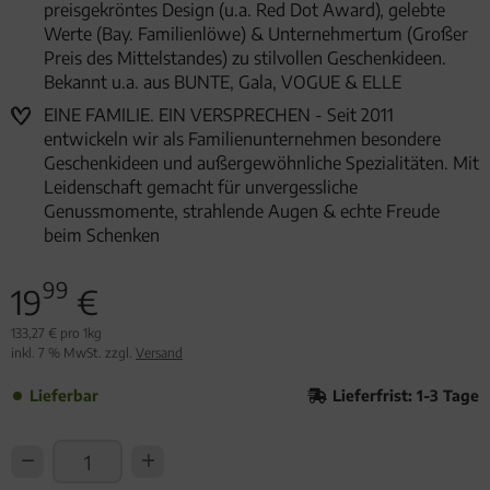
preisgekröntes Design (u.a. Red Dot Award), gelebte
Werte (Bay. Familienlöwe) & Unternehmertum (Großer
Preis des Mittelstandes) zu stilvollen Geschenkideen.
Bekannt u.a. aus BUNTE, Gala, VOGUE & ELLE
EINE FAMILIE. EIN VERSPRECHEN - Seit 2011
entwickeln wir als Familienunternehmen besondere
Geschenkideen und außergewöhnliche Spezialitäten. Mit
Leidenschaft gemacht für unvergessliche
Genussmomente, strahlende Augen & echte Freude
beim Schenken
99
19
€
133,27 € pro 1kg
inkl. 7 % MwSt. zzgl.
Versand
Lieferbar
Lieferfrist: 1-3 Tage