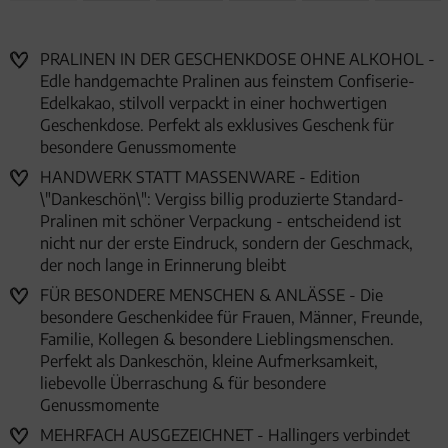
PRALINEN IN DER GESCHENKDOSE OHNE ALKOHOL -
Edle handgemachte Pralinen aus feinstem Confiserie-
Edelkakao, stilvoll verpackt in einer hochwertigen
Geschenkdose. Perfekt als exklusives Geschenk für
besondere Genussmomente
HANDWERK STATT MASSENWARE - Edition
\"Dankeschön\": Vergiss billig produzierte Standard-
Pralinen mit schöner Verpackung - entscheidend ist
nicht nur der erste Eindruck, sondern der Geschmack,
der noch lange in Erinnerung bleibt
FÜR BESONDERE MENSCHEN & ANLÄSSE - Die
besondere Geschenkidee für Frauen, Männer, Freunde,
Familie, Kollegen & besondere Lieblingsmenschen.
Perfekt als Dankeschön, kleine Aufmerksamkeit,
liebevolle Überraschung & für besondere
Genussmomente
MEHRFACH AUSGEZEICHNET - Hallingers verbindet