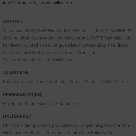
info@hallingers.de
•
www.hallingers.de
ZUTATEN
Sultaninen (30%), WEIZENmehl, BUTTER, Zucker, MILCH, MANDELN
süß und bitter, Dekorpuder, natürliches Aroma, BUTTERschmalz, Hefe,
kandierte Fruchtschalen (Orange, Ceder), Fructose-Sirup, natürliches
Säuerungsmittel (Zitronensäure), Rum, Zitrone, Jodsalz,
Weihnachtsgewürze — und viel Liebe.
ALLERGENE
Kann Spuren von Nüssen enthalten. Enthält: Mandeln, Milch, Weizen.
PRIMÄRZUTAT(EN)
Marzipan nicht aus Bayern/DE stammend
HALTBARKEIT
Unsere Premiumprodukte produzieren wir regelmäßig frisch für dich.
Die genaue Haltbarkeit entnimmst du bitte dem Etikett auf der