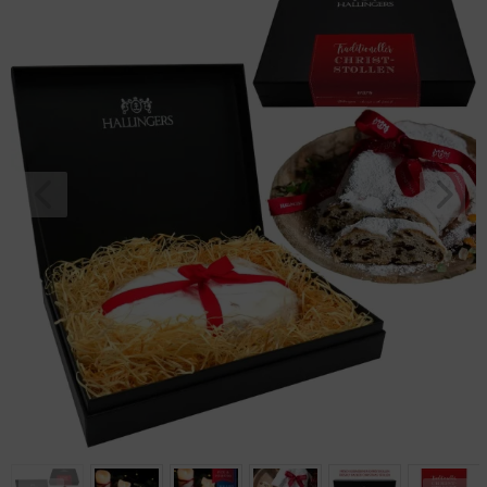
handmade
Geburtstag
Bayern