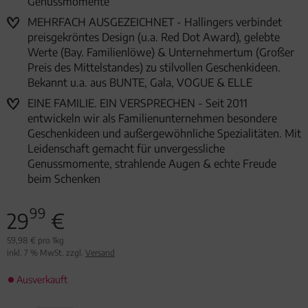
Genussmomente
MEHRFACH AUSGEZEICHNET - Hallingers verbindet
preisgekröntes Design (u.a. Red Dot Award), gelebte
Werte (Bay. Familienlöwe) & Unternehmertum (Großer
Preis des Mittelstandes) zu stilvollen Geschenkideen.
Bekannt u.a. aus BUNTE, Gala, VOGUE & ELLE
EINE FAMILIE. EIN VERSPRECHEN - Seit 2011
entwickeln wir als Familienunternehmen besondere
Geschenkideen und außergewöhnliche Spezialitäten. Mit
Leidenschaft gemacht für unvergessliche
Genussmomente, strahlende Augen & echte Freude
beim Schenken
99
29
€
59,98 € pro 1kg
inkl. 7 % MwSt. zzgl.
Versand
Ausverkauft