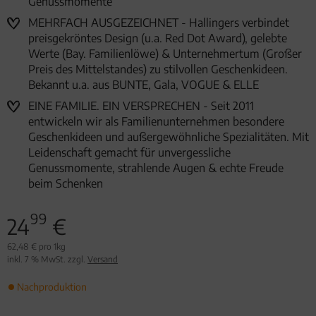
Genussmomente
MEHRFACH AUSGEZEICHNET - Hallingers verbindet
preisgekröntes Design (u.a. Red Dot Award), gelebte
Werte (Bay. Familienlöwe) & Unternehmertum (Großer
Preis des Mittelstandes) zu stilvollen Geschenkideen.
Bekannt u.a. aus BUNTE, Gala, VOGUE & ELLE
EINE FAMILIE. EIN VERSPRECHEN - Seit 2011
entwickeln wir als Familienunternehmen besondere
Geschenkideen und außergewöhnliche Spezialitäten. Mit
Leidenschaft gemacht für unvergessliche
Genussmomente, strahlende Augen & echte Freude
beim Schenken
99
24
€
62,48 € pro 1kg
inkl. 7 % MwSt. zzgl.
Versand
Nachproduktion