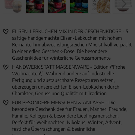
ELISEN-LEBKUCHEN MIX IN DER GESCHENKDOSE - 5
saftige handgemachte Elisen-Lebkuchen mit hohem
Kernanteil im abwechslungsreichen Mix, stilvoll verpackt
in einer edlen Geschenk-Dose. Die besondere
Geschenkidee für winterliche Genussmomente
HANDWERK STATT MASSENWARE - Edition \"Frohe
Weihnachten\": Während andere auf industrielle
Fertigung und austauschbare Rezepturen setzen,
überzeugen unsere echten Elisen-Lebkuchen durch
Charakter, Genuss und Qualität mit Tradition
FÜR BESONDERE MENSCHEN & ANLÄSSE - Die
besondere Geschenkidee für Frauen, Männer, Freunde,
Familie, Kollegen & besondere Lieblingsmenschen.
Perfekt für Weihnachten, Nikolaus, Winter, Advent,
festliche Überraschungen & besinnliche