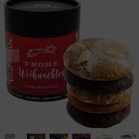
hoher Kernantei
Geburtstag
Bayern