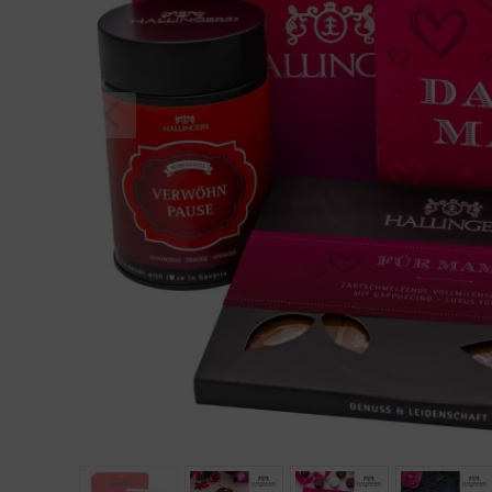
Geburtstag
Bayern