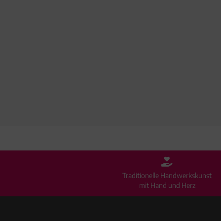
Traditionelle Handwerkskunst
mit Hand und Herz