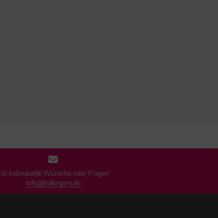
Für individuelle Wünsche oder Fragen
info@hallingers.de