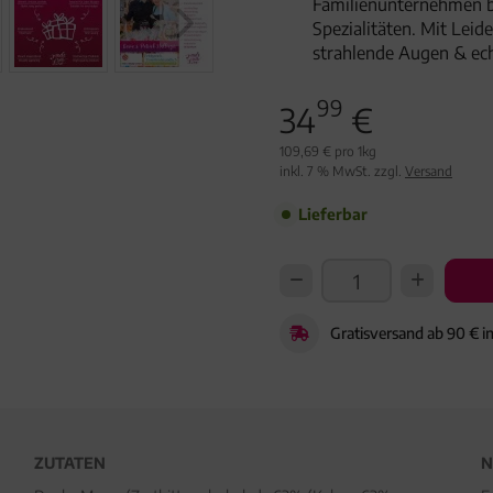
Familienunternehmen 
Spezialitäten. Mit Lei
strahlende Augen & ec
99
34
€
109,69 € pro 1kg
inkl. 7 % MwSt. zzgl.
Versand
Lieferbar
Gratisversand ab 90 € i
ZUTATEN
N