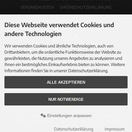
VERSANDKOSTEN
DATENSCHUTZERKLÄRUNG
ERKLÄRUNG ZUR BARRIEREFREIHEIT
IMPRESSUM
Diese Webseite verwendet Cookies und
COOKIE EINSTELLUNGEN
PDF-KATALOG
NEWSLETTER
andere Technologien
Wir verwenden Cookies und ähnliche Technologien, auch von
Drittanbietern, um die ordentliche Funktionsweise der Website zu
gewährleisten, die Nutzung unseres Angebotes zu analysieren und
Ihnen ein bestmögliches Einkaufserlebnis bieten zu können. Weitere
Informationen finden Sie in unserer Datenschutzerklärung.
ALLE AKZEPTIEREN
NUR NOTWENDIGE
Einstellungen anpassen
© 2026 Hallingers Genuss Manufaktur GmbH • All rights reserved
modified eCommerce Shopsoftware © 2009-2026 • Umsetzung & Programmierung
Rehm Webdesign
Datenschutzerklärung
Impressum